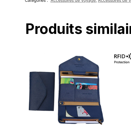
Catégories :
Accessoires de Voyage
,
Accessoires de 
Produits similai