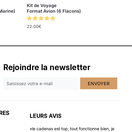
Kit de Voyage
 Marine)
Format Avion (6 Flacons)
22.00
€
Rejoindre la newsletter
ENVOYER
RES
LEURS AVIS
«le cadenas est top, tout fonctionne bien, je