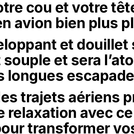
tre cou et votre têt
 avion bien plus pl
eloppant et douillet
souple et sera l’ato
os longues escapade
des trajets aériens 
 relaxation avec ce
our transformer vo