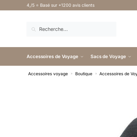
4,/5 ⭐️ Basé sur +1200 avis clients
RECHERCHE
Accessoires de Voyage
Sacs de Voyage
Accessoires voyage
Boutique
Accessoires de Vo
»
»