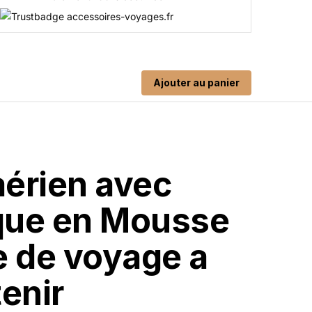
Ajouter au panier
érien avec
que en Mousse
e de voyage a
enir