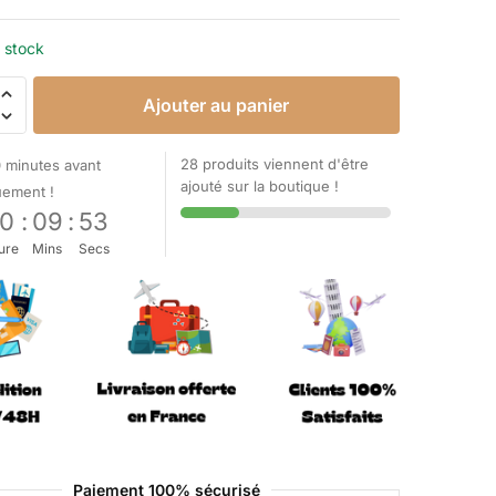
 stock
Ajouter au panier
28 produits viennent d'être
 minutes avant
ajouté sur la boutique !
uement !
0
:
09
:
52
ure
Mins
Secs
Paiement 100% sécurisé