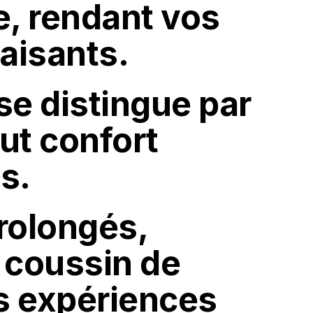
e, rendant vos
aisants.
 se distingue par
ut confort
s.
prolongés,
 coussin de
s expériences