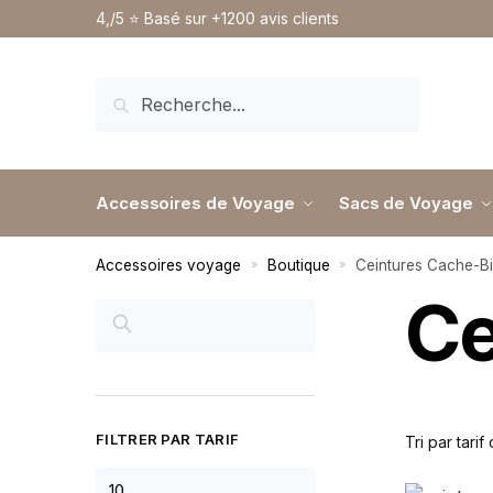
4,/5 ⭐️ Basé sur +1200 avis clients
RECHERCHE
Accessoires de Voyage
Sacs de Voyage
Accessoires voyage
Boutique
Ceintures Cache-Bil
»
»
Ce
RECHERCHER
FILTRER PAR TARIF