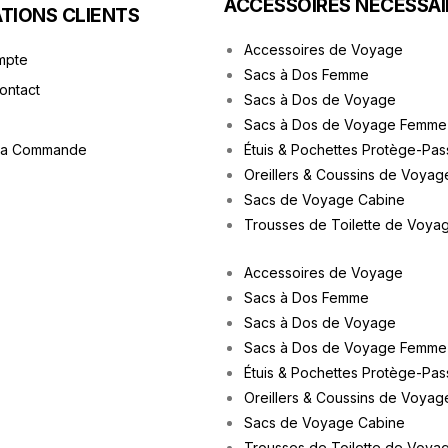
ACCESSOIRES NÉCESSAI
TIONS CLIENTS
Accessoires de Voyage
mpte
Sacs à Dos Femme
Contact
Sacs à Dos de Voyage
Sacs à Dos de Voyage Femme
ma Commande
Étuis & Pochettes Protège-Pas
Oreillers & Coussins de Voyag
Sacs de Voyage Cabine
Trousses de Toilette de Voya
Accessoires de Voyage
Sacs à Dos Femme
Sacs à Dos de Voyage
Sacs à Dos de Voyage Femme
Étuis & Pochettes Protège-Pas
Oreillers & Coussins de Voyag
Sacs de Voyage Cabine
Trousses de Toilette de Voya