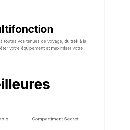
tifonction
 à toutes vos tenues de voyage, du trek à la
ter votre équipement et maximiser votre
illeures
able
Compartiment Secret