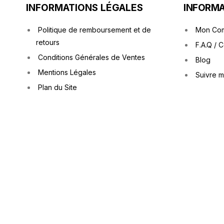
INFORMATIONS LÉGALES
INFORMA
Politique de remboursement et de
Mon Co
retours
F.A.Q / 
Conditions Générales de Ventes
Blog
Mentions Légales
Suivre 
Plan du Site