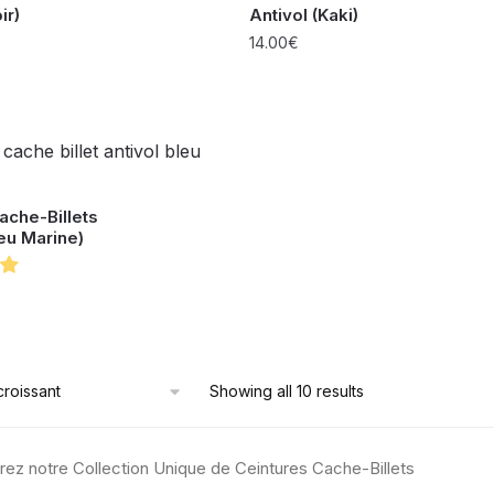
ir)
Antivol (Kaki)
14.00
€
ache-Billets
leu Marine)
Showing all 10 results
ez notre Collection Unique de Ceintures Cache-Billets