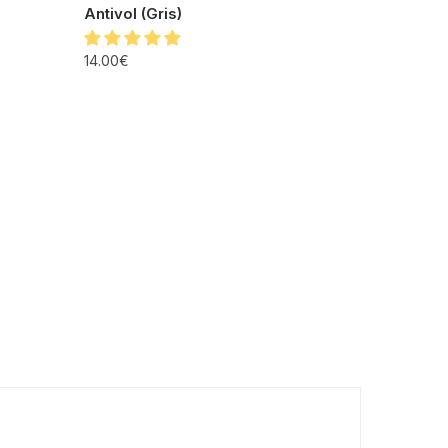
Antivol (Gris)
14.00
€