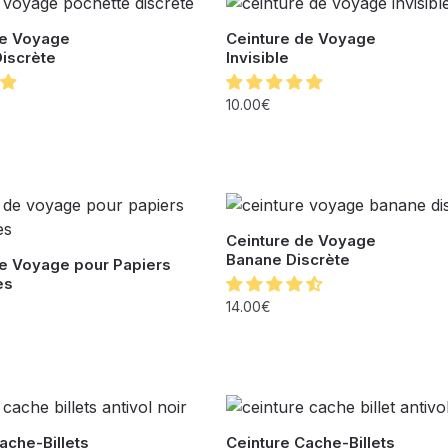
de Voyage
Ceinture de Voyage
iscrète
Invisible
10.00
€
Ceinture de Voyage
Banane Discrète
de Voyage pour Papiers
es
14.00
€
ache-Billets
Ceinture Cache-Billets