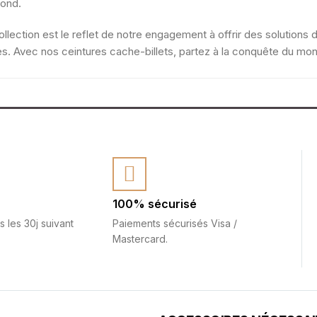
ond.
ollection est le reflet de notre engagement à offrir des solution
es. Avec nos ceintures cache-billets, partez à la conquête du mo
100% sécurisé
s les 30j suivant
Paiements sécurisés Visa /
Mastercard.