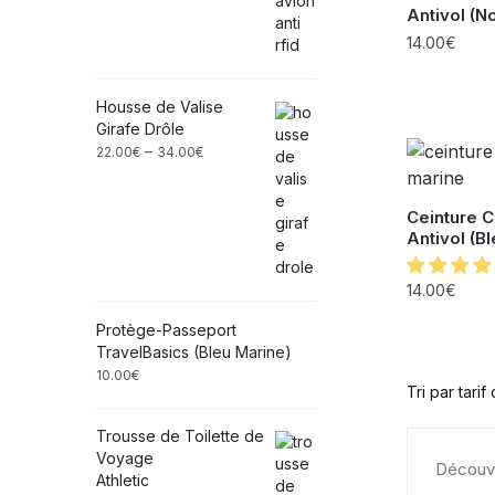
Antivol (No
14.00
€
Housse de Valise
Girafe Drôle
–
22.00
€
34.00
€
Ceinture C
Antivol (B
14.00
€
Protège-Passeport
TravelBasics (Bleu Marine)
10.00
€
Trousse de Toilette de
Voyage
Découvr
Athletic