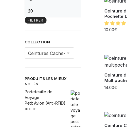
Ceinture 
Pochette D
FILTRER
10.00
€
COLLECTION
Ceinture 
PRODUITS LES MIEUX
Multipoch
NOTÉS
14.00
€
Portefeuille de
Voyage
Petit Avion (Anti-RFID)
18.00
€
Ceinture C