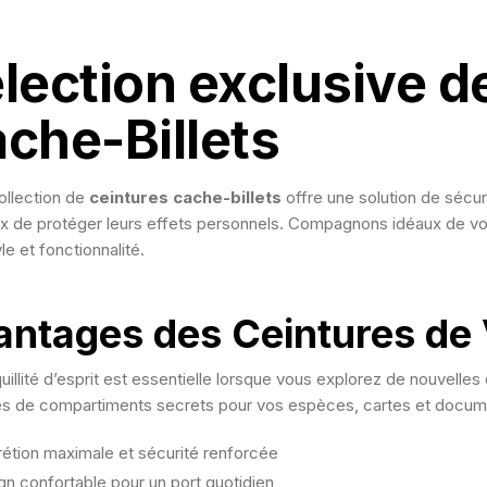
lection exclusive d
che-Billets
ollection de
ceintures cache-billets
offre une solution de sécur
x de protéger leurs effets personnels. Compagnons idéaux de v
tyle et fonctionnalité.
antages des Ceintures de 
uillité d’esprit est essentielle lorsque vous explorez de nouvelles
s de compartiments secrets pour vos espèces, cartes et docum
rétion maximale et sécurité renforcée
gn confortable pour un port quotidien