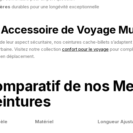
ières
durables pour une longévité exceptionnelle
 Accessoire de Voyage Mul
de leur aspect sécuritaire, nos ceintures cache-billets s’adaptent
rbaine. Visitez notre collection
confort pour le voyage
pour complé
 en déplacement.
mparatif de nos Me
intures
èle
Matériel
Longueur Ajust