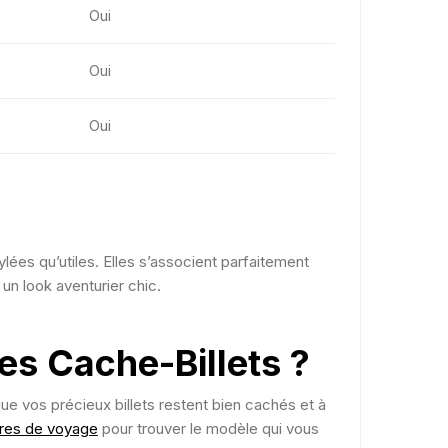
Oui
Oui
Oui
ylées qu’utiles. Elles s’associent parfaitement
 un look aventurier chic.
es Cache-Billets ?
que vos précieux billets restent bien cachés et à
ures de voyage
pour trouver le modèle qui vous