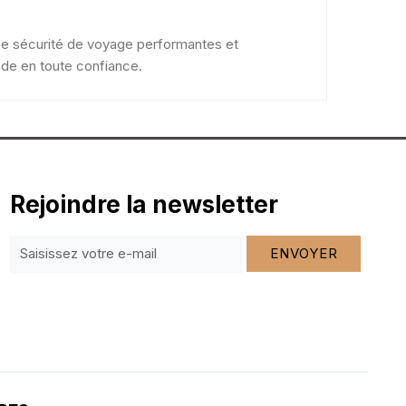
s de sécurité de voyage performantes et
nde en toute confiance.
Rejoindre la newsletter
ENVOYER