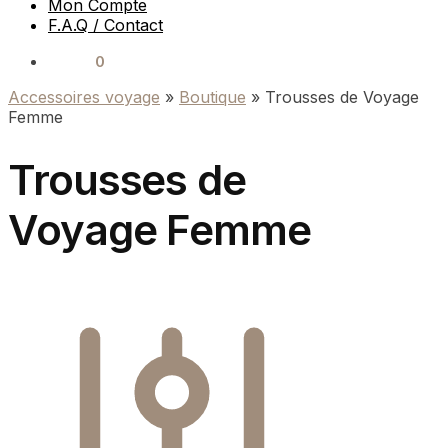
Mon Compte
F.A.Q / Contact
0.00
€
0
Accessoires voyage
»
Boutique
»
Trousses de Voyage
Femme
Trousses de
Voyage Femme