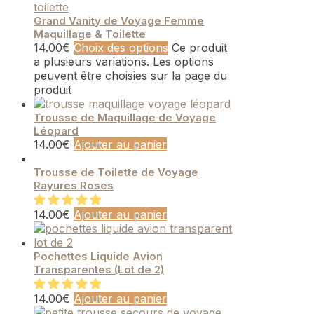
Grand Vanity de Voyage Femme
Maquillage & Toilette
14.00
€
Choix des options
Ce produit
a plusieurs variations. Les options
peuvent être choisies sur la page du
produit
Trousse de Maquillage de Voyage
Léopard
14.00
€
Ajouter au panier
Trousse de Toilette de Voyage
Rayures Roses
14.00
€
Ajouter au panier
Pochettes Liquide Avion
Transparentes (Lot de 2)
14.00
€
Ajouter au panier