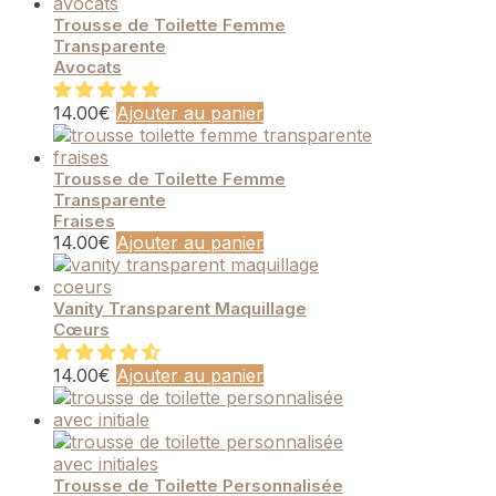
Trousse de Toilette Femme
Transparente
Avocats
14.00
€
Ajouter au panier
Trousse de Toilette Femme
Transparente
Fraises
14.00
€
Ajouter au panier
Vanity Transparent Maquillage
Cœurs
14.00
€
Ajouter au panier
Trousse de Toilette Personnalisée