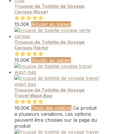
Trousse de Toilette de Voyage
Cerises (Rose)
15.00
€
Ajouter au panier
Trousse de Toilette de Voyage
Cerises (Verte)
15.00
€
Ajouter au panier
Trousse de Toilette de Voyage
Travel Wash Bag
16.00
€
Choix des options
Ce produit
a plusieurs variations. Les options
peuvent être choisies sur la page du
produit