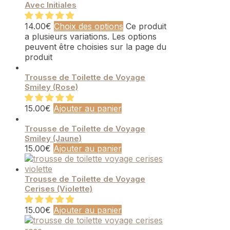
Avec Initiales
14.00
€
Choix des options
Ce produit
a plusieurs variations. Les options
peuvent être choisies sur la page du
produit
Trousse de Toilette de Voyage
Smiley (Rose)
15.00
€
Ajouter au panier
Trousse de Toilette de Voyage
Smiley (Jaune)
15.00
€
Ajouter au panier
Trousse de Toilette de Voyage
Cerises (Violette)
15.00
€
Ajouter au panier