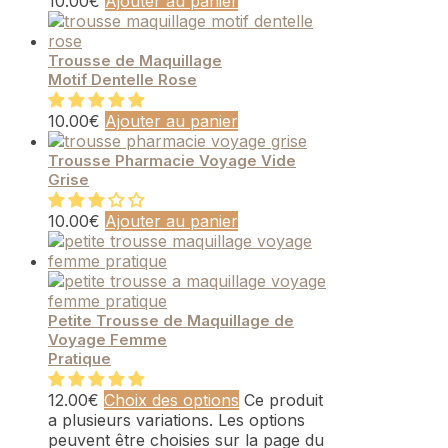
10.00
€
Ajouter au panier
Trousse de Maquillage
Motif Dentelle Rose
10.00
€
Ajouter au panier
Trousse Pharmacie Voyage Vide
Grise
10.00
€
Ajouter au panier
Petite Trousse de Maquillage de
Voyage Femme
Pratique
12.00
€
Choix des options
Ce produit
a plusieurs variations. Les options
peuvent être choisies sur la page du