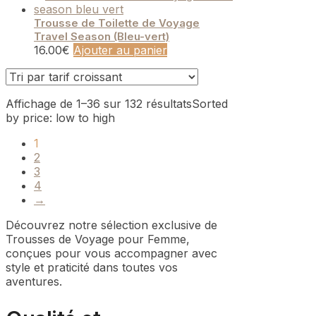
Trousse de Toilette de Voyage
Travel Season (Bleu-vert)
16.00
€
Ajouter au panier
Affichage de 1–36 sur 132 résultats
Sorted
by price: low to high
1
2
3
4
→
Découvrez notre sélection exclusive de
Trousses de Voyage pour Femme,
conçues pour vous accompagner avec
style et praticité dans toutes vos
aventures.