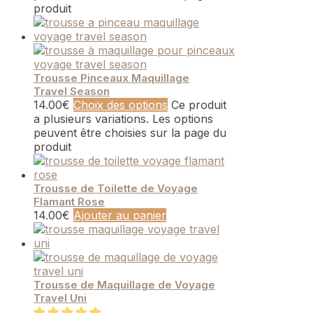
produit
Trousse Pinceaux Maquillage
Travel Season
14.00
€
Choix des options
Ce produit
a plusieurs variations. Les options
peuvent être choisies sur la page du
produit
Trousse de Toilette de Voyage
Flamant Rose
14.00
€
Ajouter au panier
Trousse de Maquillage de Voyage
Travel Uni