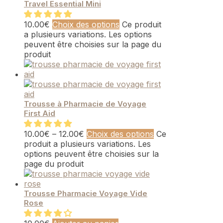
Travel Essential Mini
10.00
€
Choix des options
Ce produit
a plusieurs variations. Les options
peuvent être choisies sur la page du
produit
Trousse à Pharmacie de Voyage
First Aid
10.00
€
–
12.00
€
Choix des options
Ce
produit a plusieurs variations. Les
options peuvent être choisies sur la
page du produit
Trousse Pharmacie Voyage Vide
Rose