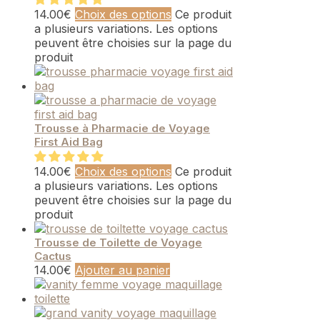
14.00
€
Choix des options
Ce produit
a plusieurs variations. Les options
peuvent être choisies sur la page du
produit
Trousse à Pharmacie de Voyage
First Aid Bag
14.00
€
Choix des options
Ce produit
a plusieurs variations. Les options
peuvent être choisies sur la page du
produit
Trousse de Toilette de Voyage
Cactus
14.00
€
Ajouter au panier