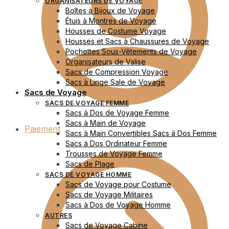
ORGANISATEURS DE VOYAGE
Boîtes à Bijoux de Voyage
Étuis à Montres de Voyage
Housses de Costume Voyage
Housses et Sacs à Chaussures de Voyage
Pochettes Sous-Vêtements de Voyage
Organisateurs de Valise
Sacs de Compression Voyage
Sacs à Linge Sale de Voyage
Sacs de Voyage
SACS DE VOYAGE FEMME
Sacs à Dos de Voyage Femme
Sacs à Main de Voyage
Paiement
Sacs à Main Convertibles Sacs à Dos Femme
Sacs à Dos Ordinateur Femme
Trousses de Voyage Femme
Sacs de Plage
SACS DE VOYAGE HOMME
Sacs de Voyage pour Costume
Sacs de Voyage Militaires
Sacs à Dos de Voyage Homme
AUTRES
Sacs de Voyage Cabine