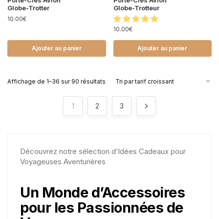
Porte-Clés Avion
Porte-Clés Avion
Globe-Trotter
Globe-Trotteur
10.00
€
10.00
€
Ajouter au panier
Ajouter au panier
Affichage de 1–36 sur 90 résultats
1
2
3
Découvrez notre sélection d’Idées Cadeaux pour
Voyageuses Aventurières
Un Monde d’Accessoires
pour les Passionnées de