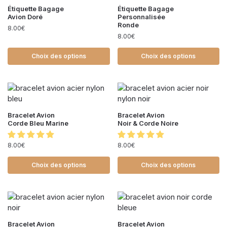
Étiquette Bagage
Étiquette Bagage
Avion Doré
Personnalisée
Ronde
8.00
€
8.00
€
Choix des options
Choix des options
Bracelet Avion
Bracelet Avion
Corde Bleu Marine
Noir & Corde Noire
8.00
€
8.00
€
Choix des options
Choix des options
Bracelet Avion
Bracelet Avion