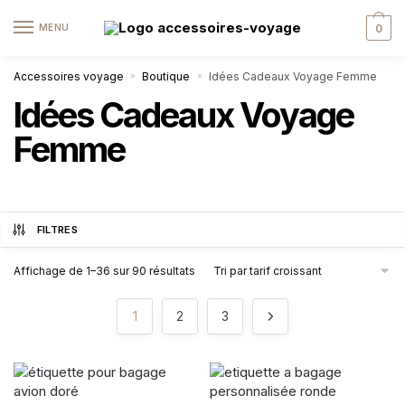
MENU
0
Accessoires voyage
Boutique
Idées Cadeaux Voyage Femme
»
»
Idées Cadeaux Voyage
Femme
FILTRES
Affichage de 1–36 sur 90 résultats
1
2
3