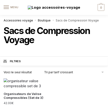
MENU
0
Accessoires voyage
Boutique
Sacs de Compression Voyage
»
»
Sacs de Compression
Voyage
FILTRES
Voici le seul résultat
Organisateurs de Valise
Compressibles (Set de 3)
42.00
€