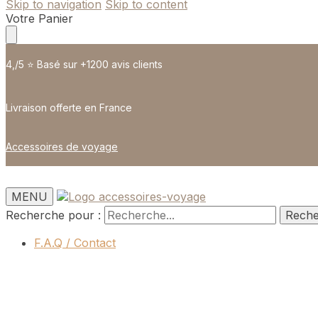
Skip to navigation
Skip to content
Votre Panier
4,/5 ⭐️ Basé sur +1200 avis clients
Livraison offerte en France
Accessoires de voyage
MENU
Recherche pour :
Rech
F.A.Q / Contact