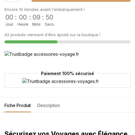
Encore 10 minutes avant l'embarquement !
00
:
00
:
09
:
49
Jour
Heure
Mins
Secs
42 produits viennent d'être ajouté sur la boutique !
Paiement 100% sécurisé
Fiche Produit
Description
Sécurisez vos Voyages avec Élégance