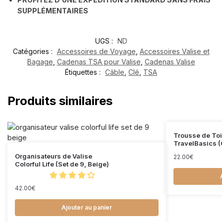
SUPPLÉMENTAIRES
UGS :
ND
Catégories :
Accessoires de Voyage
,
Accessoires Valise et
Bagage
,
Cadenas TSA pour Valise
,
Cadenas Valise
Étiquettes :
Câble
,
Clé
,
TSA
Produits similaires
Trousse de Toi
TravelBasics (
Organisateurs de Valise
22.00
€
Colorful Life (Set de 9, Beige)
42.00
€
Ajouter au panier