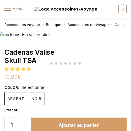
MENU
0
Accessoires voyage
Boutique
Accessoires de Voyage
Cadenas Valise Skull TSA
»
»
»
Cadenas Valise
Skull TSA
10.00
€
Sélectionne
COLOR
:
ARGENT
NOIR
Effacer
Ajouter au panier