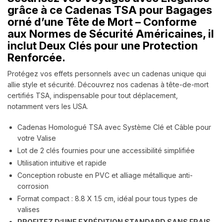
grâce à ce Cadenas TSA pour Bagages
orné d’une Tête de Mort – Conforme
aux Normes de Sécurité Américaines, il
inclut Deux Clés pour une Protection
Renforcée.
Protégez vos effets personnels avec un cadenas unique qui
allie style et sécurité. Découvrez nos cadenas à tête-de-mort
certifiés TSA, indispensable pour tout déplacement,
notamment vers les USA.
Cadenas Homologué TSA avec Système Clé et Câble pour
votre Valise
Lot de 2 clés fournies pour une accessibilité simplifiée
Utilisation intuitive et rapide
Conception robuste en PVC et alliage métallique anti-
corrosion
Format compact : 8.8 X 1.5 cm, idéal pour tous types de
valises
PROFITEZ D’UNE EXPÉDITION STANDARD SANS FRAIS