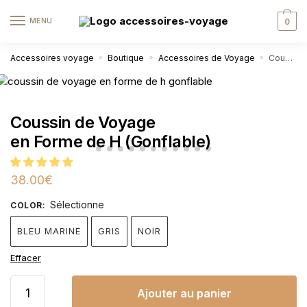
MENU
0
Accessoires voyage
Boutique
Accessoires de Voyage
Coussin de Voyage en Forme de H (Gonflable)
»
»
»
Coussin de Voyage
en Forme de H (Gonflable)
38.00
€
Sélectionne
COLOR
:
BLEU MARINE
GRIS
NOIR
Effacer
Ajouter au panier