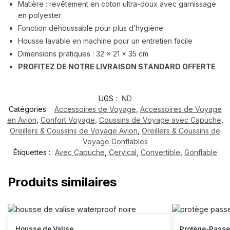
Matière : revêtement en coton ultra-doux avec garnissage
en polyester
Fonction déhoussable pour plus d’hygiène
Housse lavable en machine pour un entretien facile
Dimensions pratiques : 32 x 21 x 35 cm
PROFITEZ DE NOTRE LIVRAISON STANDARD OFFERTE
UGS :
ND
Catégories :
Accessoires de Voyage
,
Accessoires de Voyage
en Avion
,
Confort Voyage
,
Coussins de Voyage avec Capuche
,
Oreillers & Coussins de Voyage Avion
,
Oreillers & Coussins de
Voyage Gonflables
Étiquettes :
Avec Capuche
,
Cervical
,
Convertible
,
Gonflable
Produits similaires
Housse de Valise
Protège-Passe