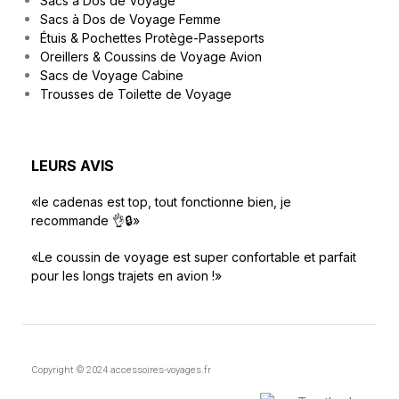
Sacs à Dos de Voyage
Sacs à Dos de Voyage Femme
Étuis & Pochettes Protège-Passeports
Oreillers & Coussins de Voyage Avion
Sacs de Voyage Cabine
Trousses de Toilette de Voyage
LEURS AVIS
«le cadenas est top, tout fonctionne bien, je
recommande 👌🔒»
«Le coussin de voyage est super confortable et parfait
pour les longs trajets en avion !»
Copyright © 2024 accessoires-voyages.fr