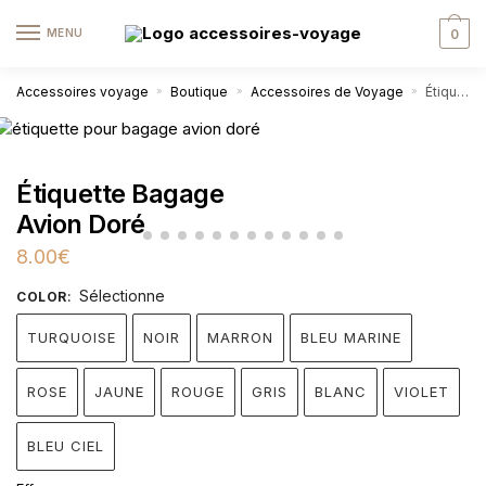
MENU
0
Accessoires voyage
Boutique
Accessoires de Voyage
Étiquette Bagage Avion Doré
»
»
»
Étiquette Bagage
Avion Doré
8.00
€
Sélectionne
COLOR
:
TURQUOISE
NOIR
MARRON
BLEU MARINE
ROSE
JAUNE
ROUGE
GRIS
BLANC
VIOLET
BLEU CIEL