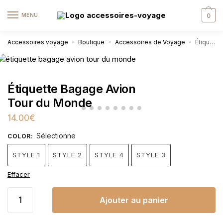
MENU
0
Accessoires voyage
Boutique
Accessoires de Voyage
Étiquette Bagage Avion Tour du Monde
»
»
»
Étiquette Bagage Avion
Tour du Monde
14.00
€
Sélectionne
COLOR
:
STYLE 1
STYLE 2
STYLE 4
STYLE 3
Effacer
Ajouter au panier