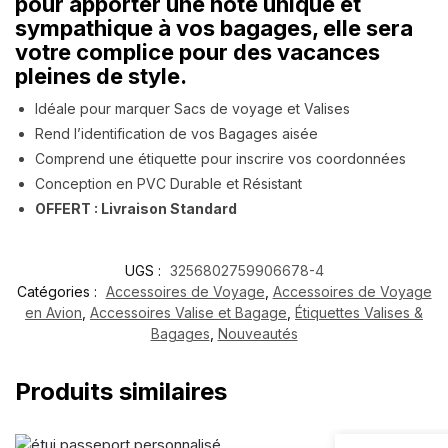
pour apporter une note unique et
sympathique à vos bagages, elle sera
votre complice pour des vacances
pleines de style.
Idéale pour marquer Sacs de voyage et Valises
Rend l’identification de vos Bagages aisée
Comprend une étiquette pour inscrire vos coordonnées
Conception en PVC Durable et Résistant
OFFERT : Livraison Standard
UGS :
3256802759906678-4
Catégories :
Accessoires de Voyage
,
Accessoires de Voyage
en Avion
,
Accessoires Valise et Bagage
,
Étiquettes Valises &
Bagages
,
Nouveautés
Produits similaires