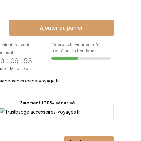
Ajouter au panier
45 produits viennent d'être
 minutes avant
ajouté sur la boutique !
uement !
00
:
09
:
52
ure
Mins
Secs
Paiement 100% sécurisé