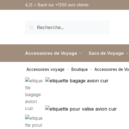
4,/5 ⭐️ Basé sur +1200 avis clients
RECHERCHE
Accessoires de Voyage
Sacs de Voyage
Accessoires voyage
Boutique
Accessoires de V
»
»