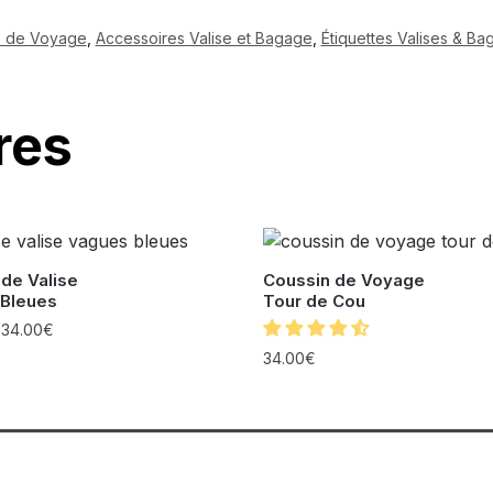
s de Voyage
,
Accessoires Valise et Bagage
,
Étiquettes Valises & B
res
de Valise
Coussin de Voyage
Bleues
Tour de Cou
–
34.00
€
34.00
€