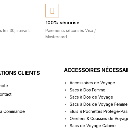
100% sécurisé
s les 30j suivant
Paiements sécurisés Visa /
Mastercard.
ACCESSOIRES NÉCESSAI
TIONS CLIENTS
Accessoires de Voyage
mpte
Sacs à Dos Femme
Contact
Sacs à Dos de Voyage
Sacs à Dos de Voyage Femme
ma Commande
Étuis & Pochettes Protège-Pas
Oreillers & Coussins de Voyag
Sacs de Voyage Cabine