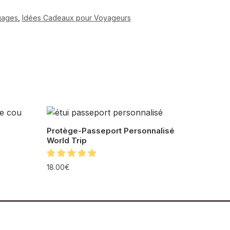
agages
,
Idées Cadeaux pour Voyageurs
Protège-Passeport Personnalisé
World Trip
18.00
€