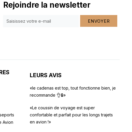
Rejoindre la newsletter
ENVOYER
RES
LEURS AVIS
«le cadenas est top, tout fonctionne bien, je
recommande 👌🔒»
«Le coussin de voyage est super
seports
confortable et parfait pour les longs trajets
en avion !»
e Avion