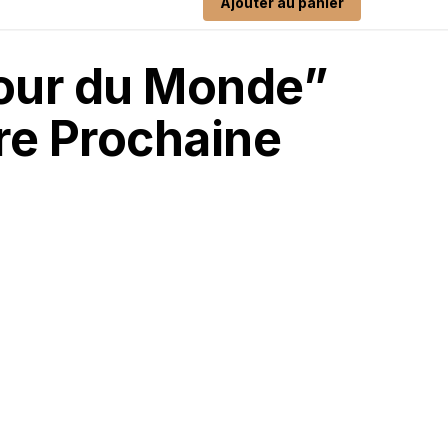
Ajouter au panier
tour du Monde”
re Prochaine