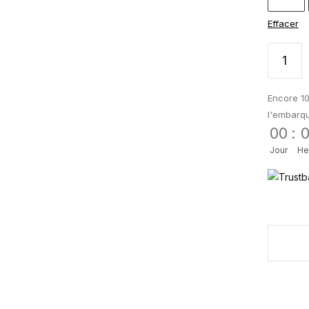
Effacer
Encore 10
l'embarq
00
:
Jour
He