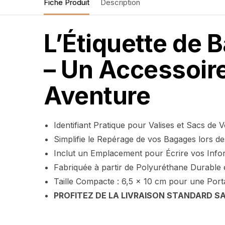
Fiche Produit
Description
L’Étiquette de
– Un Accessoire
Aventure
Identifiant Pratique pour Valises et Sacs de 
Simplifie le Repérage de vos Bagages lors 
Inclut un Emplacement pour Écrire vos Info
Fabriquée à partir de Polyuréthane Durable e
Taille Compacte : 6,5 x 10 cm pour une Porta
PROFITEZ DE LA LIVRAISON STANDARD SA