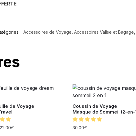
FFERTE
atégories :
Accessoires de Voyage
,
Accessoires Valise et Bagage
res
uille de Voyage
Coussin de Voyage
ravel
Masque de Sommeil (2-en-1
22.00
€
30.00
€