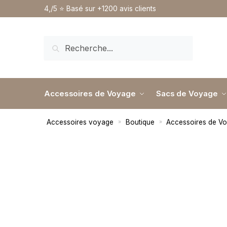
4,/5 ⭐️ Basé sur +1200 avis clients
RECHERCHE
Accessoires de Voyage
Sacs de Voyage
Accessoires voyage
Boutique
Accessoires de V
»
»