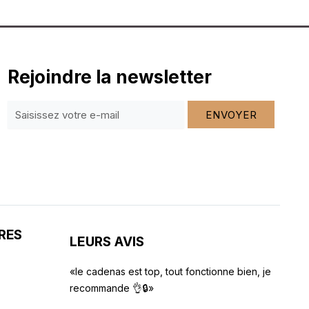
Rejoindre la newsletter
ENVOYER
RES
LEURS AVIS
«le cadenas est top, tout fonctionne bien, je
recommande 👌🔒»