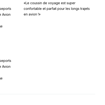
«Le coussin de voyage est super
seports
confortable et parfait pour les longs trajets
en avion !»
e Avion
ge
seports
e Avion
ge