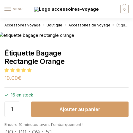
MENU
0
Accessoires voyage
Boutique
Accessoires de Voyage
Étiquette Bagage Rectangle Orange
»
»
»
Étiquette Bagage
Rectangle Orange
10.00
€
16 en stock
Ajouter au panier
Encore 10 minutes avant l'embarquement !
00
:
00
:
09
:
51