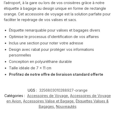
l’aéroport, à la gare ou lors de vos croisières grâce à notre
étiquette à bagage au design unique en forme de rectangle
orange. Cet accessoire de voyage est la solution parfaite pour
faciliter le repérage de vos valises et sacs.
Étiquette remarquable pour valises et bagages divers
Optimise le processus d’identification de vos affaires
Inclus une section pour noter votre adresse
Design avec rabat pour protéger vos informations
personnelles
Conception en polyuréthane durable
Taille idéale de 7 x 11 cm
Profitez de notre offre de livraison standard offerte
UGS :
3256803010288927-orange
Catégories :
Accessoires de Voyage
,
Accessoires de Voyage
en Avion
,
Accessoires Valise et Bagage
,
Étiquettes Valises &
Bagages
,
Nouveautés