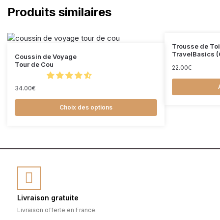
Produits similaires
Trousse de Toi
TravelBasics (
Coussin de Voyage
Tour de Cou
22.00
€
34.00
€
Choix des options
Livraison gratuite
Livraison offerte en France.