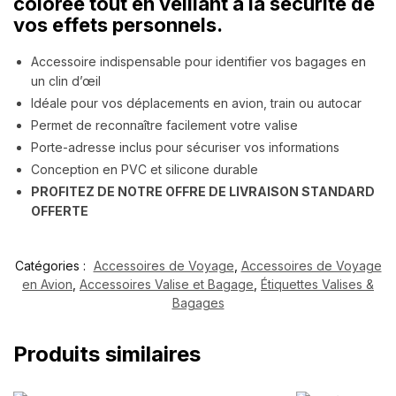
colorée tout en veillant à la sécurité de
vos effets personnels.
Accessoire indispensable pour identifier vos bagages en
un clin d’œil
Idéale pour vos déplacements en avion, train ou autocar
Permet de reconnaître facilement votre valise
Porte-adresse inclus pour sécuriser vos informations
Conception en PVC et silicone durable
PROFITEZ DE NOTRE OFFRE DE LIVRAISON STANDARD
OFFERTE
Catégories :
Accessoires de Voyage
,
Accessoires de Voyage
en Avion
,
Accessoires Valise et Bagage
,
Étiquettes Valises &
Bagages
Produits similaires