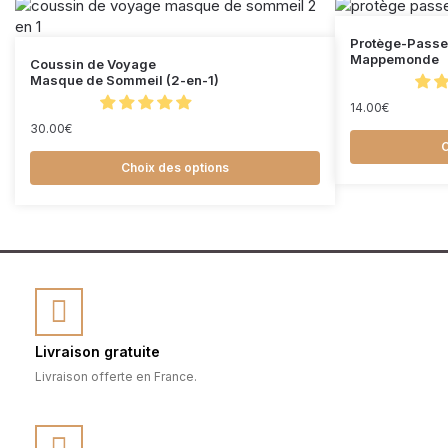
Protège-Passe
Mappemonde
Coussin de Voyage
Masque de Sommeil (2-en-1)
14.00
€
30.00
€
C
Choix des options
Livraison gratuite
Livraison offerte en France.