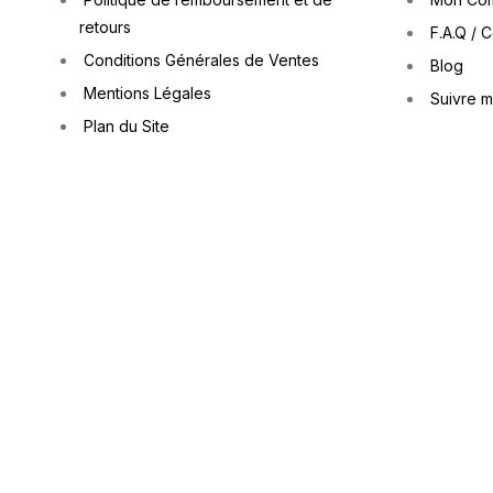
retours
F.A.Q / 
Conditions Générales de Ventes
Blog
Mentions Légales
Suivre 
Plan du Site