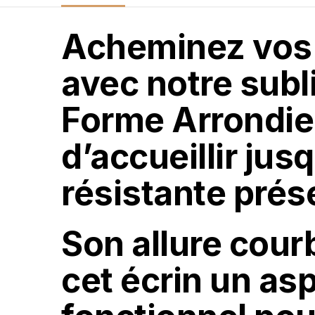
Acheminez vos 
avec notre subl
Forme Arrondie
d’accueillir jus
résistante prés
Son allure courb
cet écrin un asp