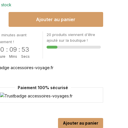
 stock
Ajouter au panier
20 produits viennent d'être
 minutes avant
ajouté sur la boutique !
uement !
00
:
09
:
52
ure
Mins
Secs
Paiement 100% sécurisé
Ajouter au panier