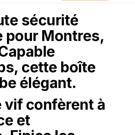
te sécurité
e pour Montres,
 Capable
ps, cette boîte
be élégant.
 vif confèrent à
ce et