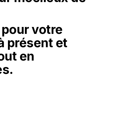
pour votre
à présent et
out en
es.