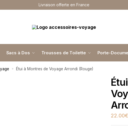
Livraison offerte en France
Sacs à Dos
Trousses de Toilette
Porte-Docume
oyage
Étui à Montres de Voyage Arrondi (Rouge)
»
Étu
Voy
Arr
22.00