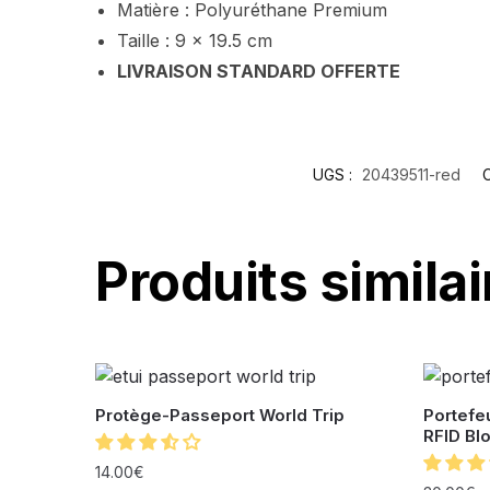
Matière :
Polyuréthane Premium
Taille : 9 x 19.5 cm
LIVRAISON STANDARD OFFERTE
UGS :
20439511-red
C
Produits similai
Protège-Passeport World Trip
Portefe
RFID Bl
14.00
€