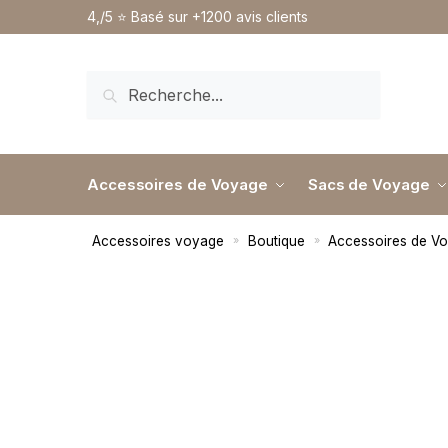
4,/5 ⭐️ Basé sur +1200 avis clients
RECHERCHE
Accessoires de Voyage
Sacs de Voyage
Accessoires voyage
Boutique
Accessoires de V
»
»