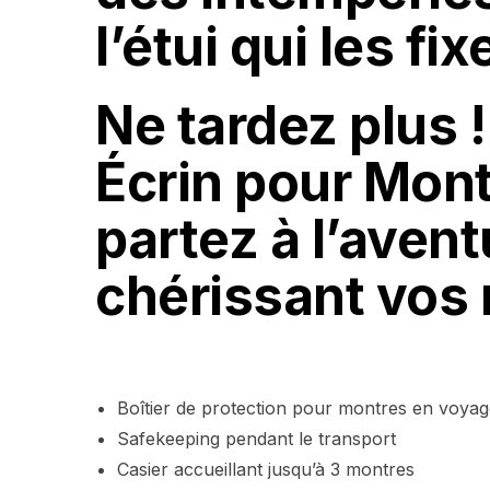
l’étui qui les fi
Ne tardez plus
Écrin pour Mont
partez à l’aven
chérissant vos
Boîtier de protection pour montres en voya
Safekeeping pendant le transport
Casier accueillant jusqu’à 3 montres