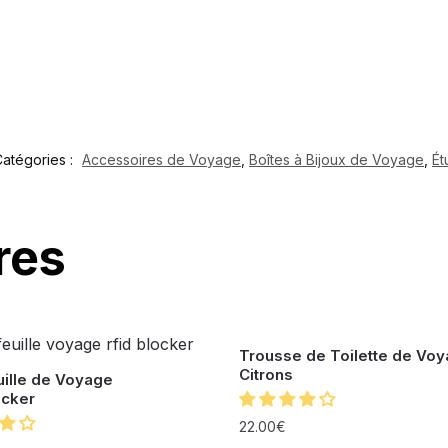
atégories :
Accessoires de Voyage
,
Boîtes à Bijoux de Voyage
,
Ét
res
Trousse de Toilette de Vo
Citrons
uille de Voyage
ocker
22.00
€