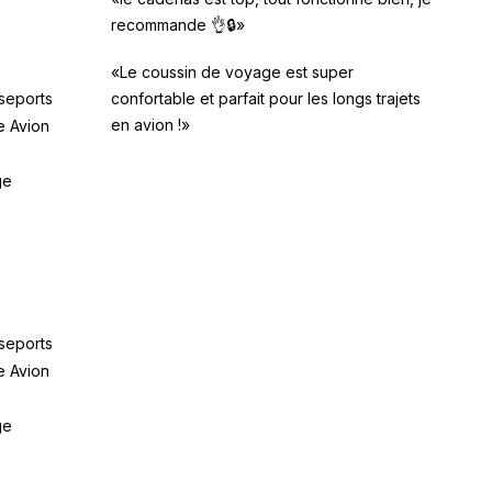
recommande 👌🔒»
«Le coussin de voyage est super
seports
confortable et parfait pour les longs trajets
en avion !»
e Avion
ge
seports
e Avion
ge