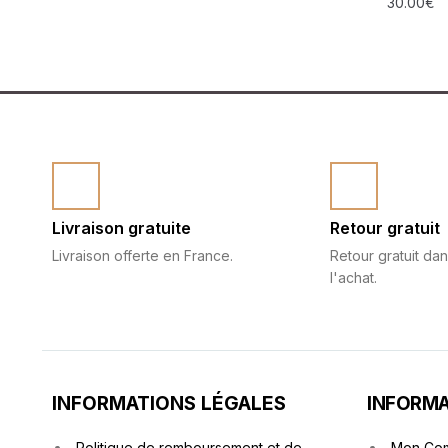
30.00
€
Livraison gratuite
Retour gratuit
Livraison offerte en France.
Retour gratuit dan
l'achat.
INFORMATIONS LÉGALES
INFORMA
Politique de remboursement et de
Mon Co