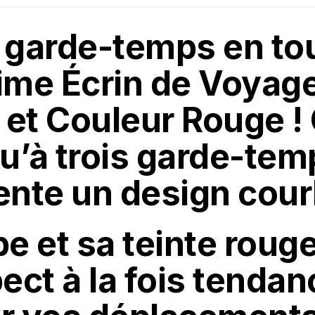
garde-temps en tou
ime Écrin de Voyag
 et Couleur Rouge !
qu’à trois garde-tem
ente un design cour
e et sa teinte rouge
ect à la fois tendan