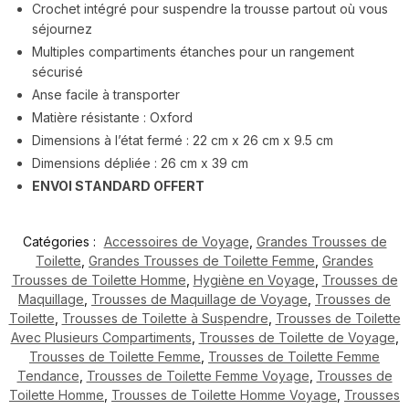
Crochet intégré pour suspendre la trousse partout où vous
séjournez
Multiples compartiments étanches pour un rangement
sécurisé
Anse facile à transporter
Matière résistante : Oxford
Dimensions à l’état fermé : 22 cm x 26 cm x 9.5 cm
Dimensions dépliée : 26 cm x 39 cm
ENVOI STANDARD OFFERT
Catégories :
Accessoires de Voyage
,
Grandes Trousses de
Toilette
,
Grandes Trousses de Toilette Femme
,
Grandes
Trousses de Toilette Homme
,
Hygiène en Voyage
,
Trousses de
Maquillage
,
Trousses de Maquillage de Voyage
,
Trousses de
Toilette
,
Trousses de Toilette à Suspendre
,
Trousses de Toilette
Avec Plusieurs Compartiments
,
Trousses de Toilette de Voyage
,
Trousses de Toilette Femme
,
Trousses de Toilette Femme
Tendance
,
Trousses de Toilette Femme Voyage
,
Trousses de
Toilette Homme
,
Trousses de Toilette Homme Voyage
,
Trousses