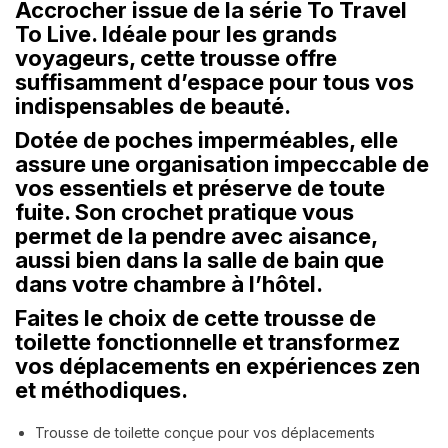
Accrocher issue de la série To Travel
To Live. Idéale pour les grands
voyageurs, cette trousse offre
suffisamment d’espace pour tous vos
indispensables de beauté.
Dotée de poches imperméables, elle
assure une organisation impeccable de
vos essentiels et préserve de toute
fuite. Son crochet pratique vous
permet de la pendre avec aisance,
aussi bien dans la salle de bain que
dans votre chambre à l’hôtel.
Faites le choix de cette trousse de
toilette fonctionnelle et transformez
vos déplacements en expériences zen
et méthodiques.
Trousse de toilette conçue pour vos déplacements