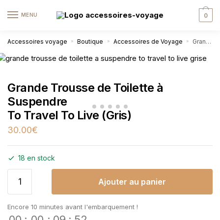
MENU
0
Accessoires voyage
Boutique
Accessoires de Voyage
Grande Trousse de Toilette à Suspendre To Travel To Live (Gris)
»
»
»
Grande Trousse de Toilette à
Suspendre
To Travel To Live (Gris)
30.00
€
18 en stock
Ajouter au panier
Encore 10 minutes avant l'embarquement !
00
:
00
:
09
:
52