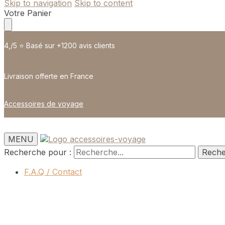
Skip to navigation
Skip to content
Votre Panier
4,/5 ⭐️ Basé sur +1200 avis clients
Livraison offerte en France
Accessoires de voyage
MENU
Recherche pour :
Rech
F.A.Q / Contact