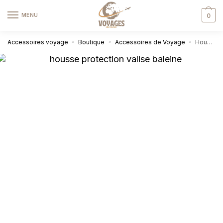
MENU
0
Accessoires voyage
Boutique
Accessoires de Voyage
Housse de Valise Baleine
»
»
»