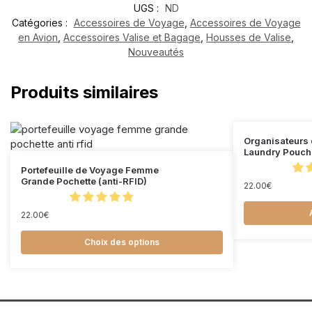
UGS :
ND
Catégories :
Accessoires de Voyage
,
Accessoires de Voyage
en Avion
,
Accessoires Valise et Bagage
,
Housses de Valise
,
Nouveautés
Produits similaires
Organisateurs 
Laundry Pouch 
Portefeuille de Voyage Femme
Grande Pochette (anti-RFID)
22.00
€
22.00
€
Choix des options