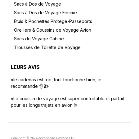
Sacs à Dos de Voyage
Sacs à Dos de Voyage Femme
Étuis & Pochettes Protège-Passeports
Oreillers & Coussins de Voyage Avion
Sacs de Voyage Cabine
Trousses de Toilette de Voyage
LEURS AVIS
«le cadenas est top, tout fonctionne bien, je
recommande 👌🔒»
«Le coussin de voyage est super confortable et parfait
pour les longs trajets en avion !»
Copyright © 2024 accessoires-voyages.fr