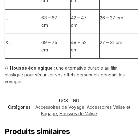
cm
cm
L
63 – 67
42 – 47
26 – 27 cm
cm
cm
XL
69 – 75
48 – 52
27 – 31 cm
cm
cm
♻️
Housse écologique
: une alternative durable au film
plastique pour sécuriser vos effets personnels pendant les
voyages.
UGS :
ND
Catégories :
Accessoires de Voyage
,
Accessoires Valise et
Bagage
,
Housses de Valise
Produits similaires