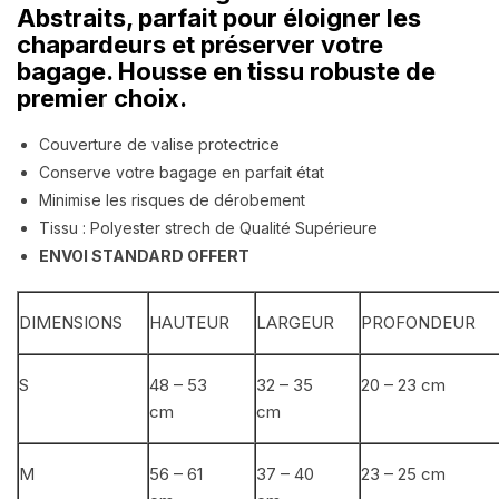
Abstraits, parfait pour éloigner les
chapardeurs et préserver votre
bagage. Housse en tissu robuste de
premier choix.
Couverture de valise protectrice
Conserve votre bagage en parfait état
Minimise les risques de dérobement
Tissu : Polyester strech de Qualité Supérieure
ENVOI STANDARD OFFERT
DIMENSIONS
HAUTEUR
LARGEUR
PROFONDEUR
S
48 – 53
32 – 35
20 – 23 cm
cm
cm
M
56 – 61
37 – 40
23 – 25 cm