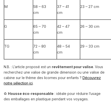
M
58 – 63
37 – 41
23 – 27 cm
cm
cm
G
65 – 70
42 – 47
26 – 30 cm
cm
cm
TG
72 – 80
48 – 54
29 – 33 cm
cm
cm
N.B. : L’article proposé est un
revêtement pour valise
. Vous
recherchez une valise de grande dimension ou une valise de
cabine sur le thème des licornes pour enfants ?
Découvrez
notre sélection ici
.
♻️
Housse éco-responsable
: idéale pour réduire l’usage
des emballages en plastique pendant vos voyages.