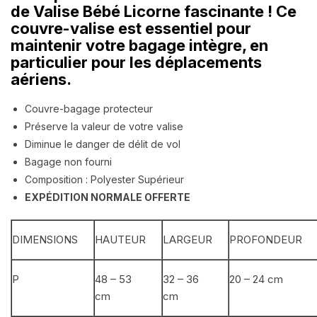
de Valise Bébé Licorne fascinante ! Ce
couvre-valise est essentiel pour
maintenir votre bagage intègre, en
particulier pour les déplacements
aériens.
Couvre-bagage protecteur
Préserve la valeur de votre valise
Diminue le danger de délit de vol
Bagage non fourni
Composition : Polyester Supérieur
EXPÉDITION NORMALE OFFERTE
DIMENSIONS
HAUTEUR
LARGEUR
PROFONDEUR
P
48 – 53
32 – 36
20 – 24 cm
cm
cm