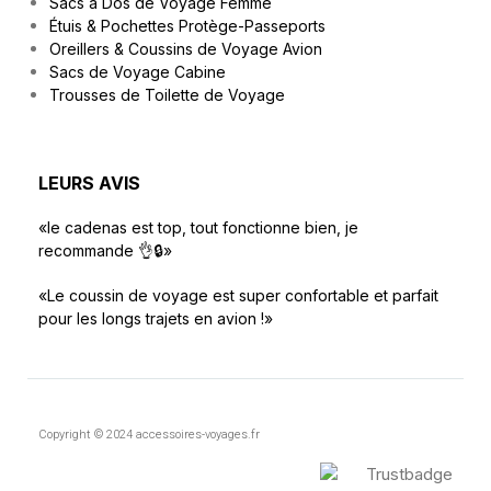
Sacs à Dos de Voyage Femme
Étuis & Pochettes Protège-Passeports
Oreillers & Coussins de Voyage Avion
Sacs de Voyage Cabine
Trousses de Toilette de Voyage
LEURS AVIS
«le cadenas est top, tout fonctionne bien, je
recommande 👌🔒»
«Le coussin de voyage est super confortable et parfait
pour les longs trajets en avion !»
Copyright © 2024 accessoires-voyages.fr