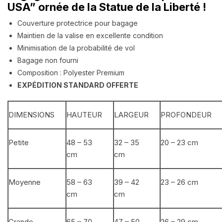
USA” ornée de la Statue de la Liberté !
Couverture protectrice pour bagage
Maintien de la valise en excellente condition
Minimisation de la probabilité de vol
Bagage non fourni
Composition : Polyester Premium
EXPÉDITION STANDARD OFFERTE
DIMENSIONS
HAUTEUR
LARGEUR
PROFONDEUR
Petite
48 – 53
32 – 35
20 – 23 cm
cm
cm
Moyenne
58 – 63
39 – 42
23 – 26 cm
cm
cm
Grande
65 – 70
47 – 50
26 – 29 cm