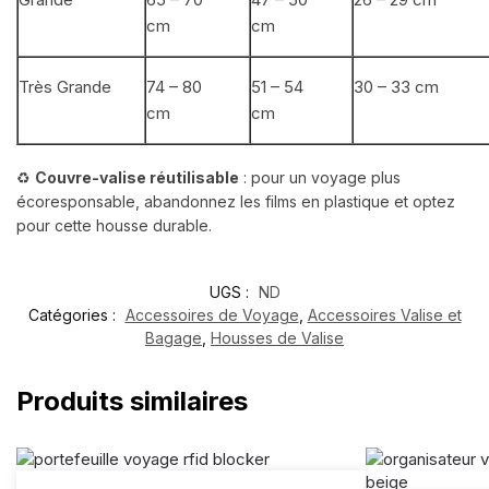
cm
cm
Très Grande
74 – 80
51 – 54
30 – 33 cm
cm
cm
♻️
Couvre-valise réutilisable
: pour un voyage plus
écoresponsable, abandonnez les films en plastique et optez
pour cette housse durable.
UGS :
ND
Catégories :
Accessoires de Voyage
,
Accessoires Valise et
Bagage
,
Housses de Valise
Produits similaires