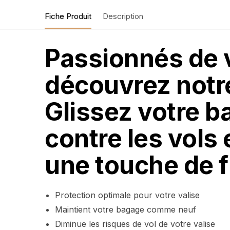
Fiche Produit
Description
Passionnés de v
découvrez notre
Glissez votre b
contre les vols 
une touche de f
Protection optimale pour votre valise
Maintient votre bagage comme neuf
Diminue les risques de vol de votre valise