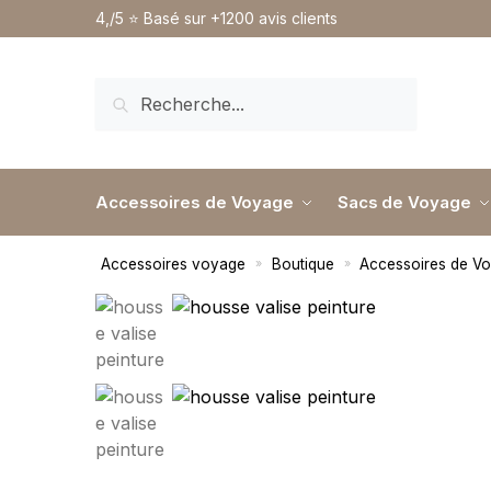
4,/5 ⭐️ Basé sur +1200 avis clients
RECHERCHE
Accessoires de Voyage
Sacs de Voyage
Accessoires voyage
Boutique
Accessoires de V
»
»