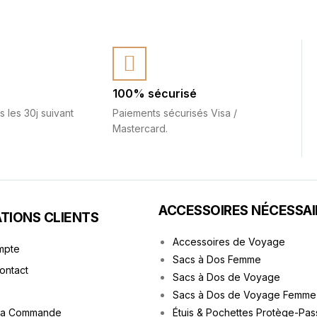
100% sécurisé
s les 30j suivant
Paiements sécurisés Visa /
Mastercard.
ACCESSOIRES NÉCESSAI
TIONS CLIENTS
Accessoires de Voyage
mpte
Sacs à Dos Femme
Contact
Sacs à Dos de Voyage
Sacs à Dos de Voyage Femme
ma Commande
Étuis & Pochettes Protège-Pas