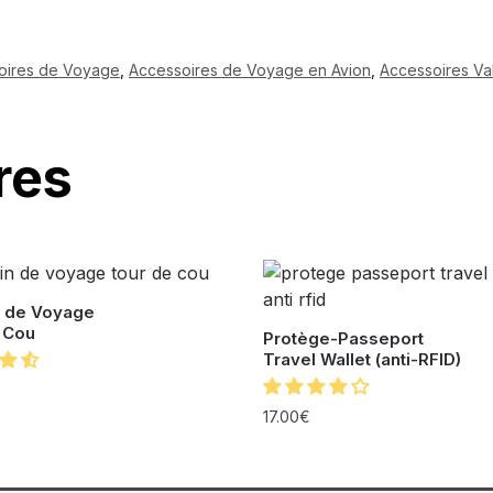
oires de Voyage
,
Accessoires de Voyage en Avion
,
Accessoires Va
res
 de Voyage
 Cou
Protège-Passeport
Travel Wallet (anti-RFID)
17.00
€