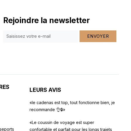
Rejoindre la newsletter
ENVOYER
RES
LEURS AVIS
«le cadenas est top, tout fonctionne bien, je
recommande 👌🔒»
«Le coussin de voyage est super
seports
confortable et parfait pour les longs trajets