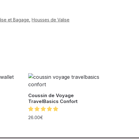
lise et Bagage
,
Housses de Valise
Coussin de Voyage
TravelBasics Confort
26.00
€