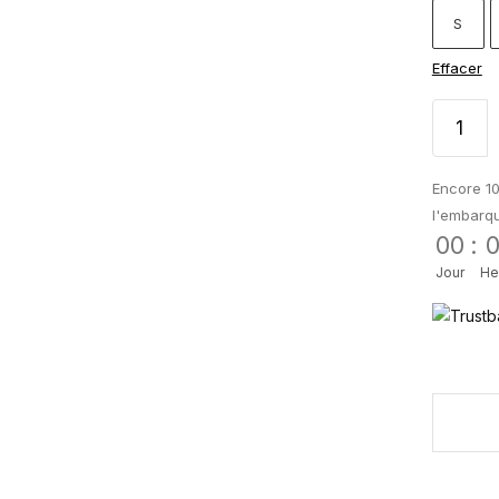
S
Effacer
Encore 10
l'embarq
00
:
Jour
He