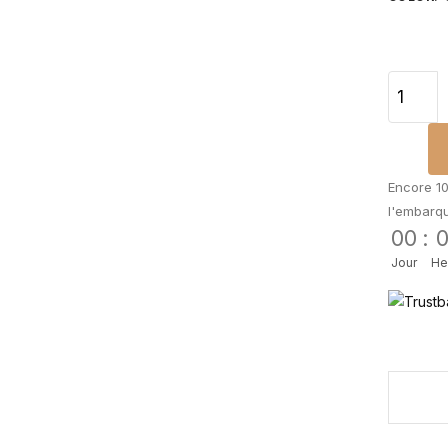
Encore 10
l'embarq
00
:
Jour
He