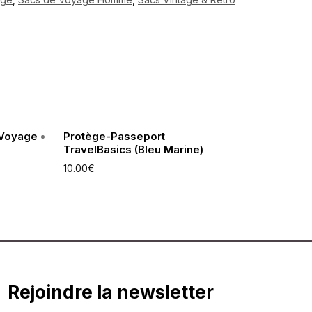
 Voyage
Protège-Passeport
TravelBasics (Bleu Marine)
10.00
€
Rejoindre la newsletter