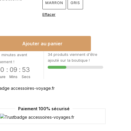
MARRON
GRIS
Effacer
Ajouter au panier
34 produits viennent d'être
 minutes avant
ajouté sur la boutique !
uement !
00
:
09
:
52
ure
Mins
Secs
Paiement 100% sécurisé