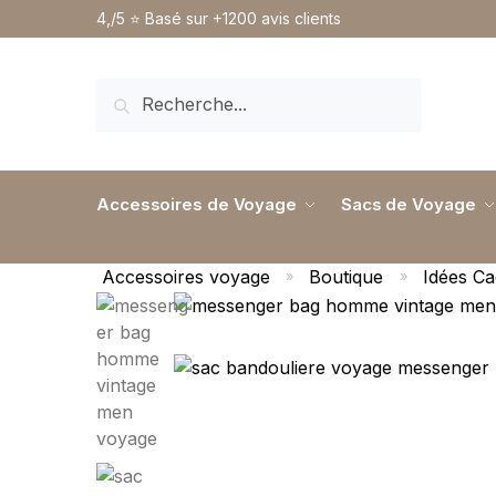
4,/5 ⭐️ Basé sur +1200 avis clients
RECHERCHE
Accessoires de Voyage
Sacs de Voyage
Accessoires voyage
Boutique
Idées C
»
»