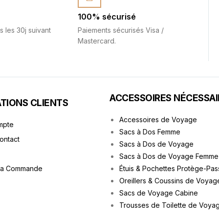
100% sécurisé
s les 30j suivant
Paiements sécurisés Visa /
Mastercard.
ACCESSOIRES NÉCESSAI
TIONS CLIENTS
Accessoires de Voyage
mpte
Sacs à Dos Femme
Contact
Sacs à Dos de Voyage
Sacs à Dos de Voyage Femme
ma Commande
Étuis & Pochettes Protège-Pas
Oreillers & Coussins de Voyag
Sacs de Voyage Cabine
Trousses de Toilette de Voya