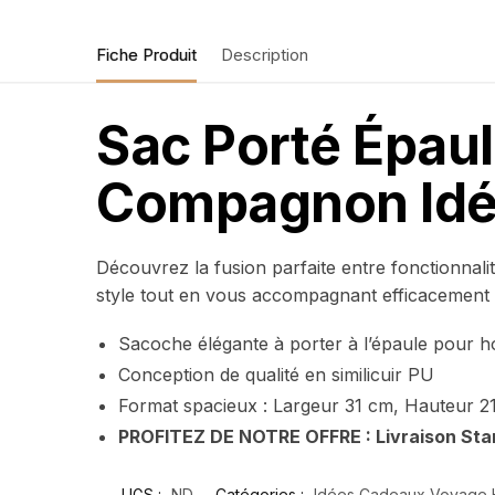
Fiche Produit
Description
Sac Porté Épau
Compagnon Idéa
Découvrez la fusion parfaite entre fonctionna
style tout en vous accompagnant efficacement 
Sacoche élégante à porter à l’épaule pour
Conception de qualité en similicuir PU
Format spacieux : Largeur 31 cm, Hauteur 
PROFITEZ DE NOTRE OFFRE : Livraison Sta
UGS :
ND
Catégories :
Idées Cadeaux Voyage