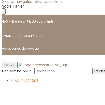
Skip to navigation
Skip to content
Votre Panier
4,/5 ⭐️ Basé sur +1200 avis clients
Livraison offerte en France
Accessoires de voyage
MENU
Recherche pour :
Rech
F.A.Q / Contact