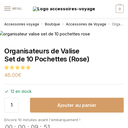
MENU
0
Accessoires voyage
Boutique
Accessoires de Voyage
Organisateurs de Valise Set de 10 Pochettes (Rose)
»
»
»
Organisateurs de Valise
Set de 10 Pochettes (Rose)
46.00
€
12 en stock
Ajouter au panier
Encore 10 minutes avant l'embarquement !
00
:
00
:
09
:
51