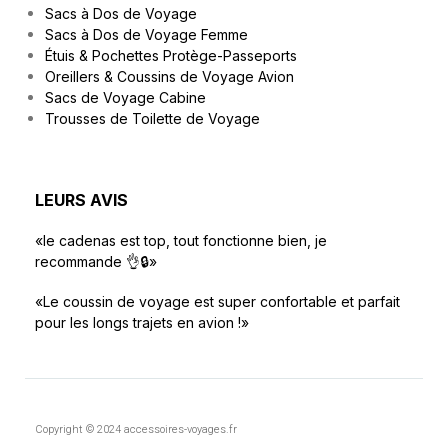
Sacs à Dos de Voyage
Sacs à Dos de Voyage Femme
Étuis & Pochettes Protège-Passeports
Oreillers & Coussins de Voyage Avion
Sacs de Voyage Cabine
Trousses de Toilette de Voyage
LEURS AVIS
«le cadenas est top, tout fonctionne bien, je
recommande 👌🔒»
«Le coussin de voyage est super confortable et parfait
pour les longs trajets en avion !»
Copyright © 2024 accessoires-voyages.fr