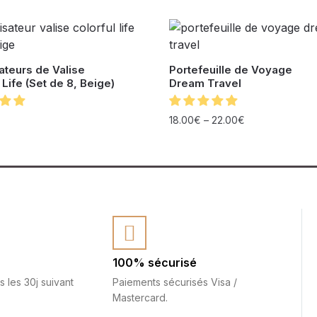
ateurs de Valise
Portefeuille de Voyage
 Life (Set de 8, Beige)
Dream Travel
18.00
€
–
22.00
€
100% sécurisé
s les 30j suivant
Paiements sécurisés Visa /
Mastercard.