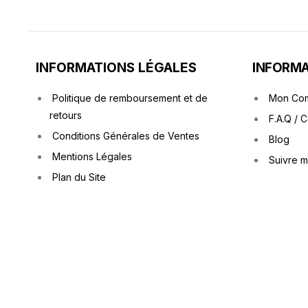
INFORMATIONS LÉGALES
INFORMA
Politique de remboursement et de
Mon Co
retours
F.A.Q / 
Conditions Générales de Ventes
Blog
Mentions Légales
Suivre 
Plan du Site