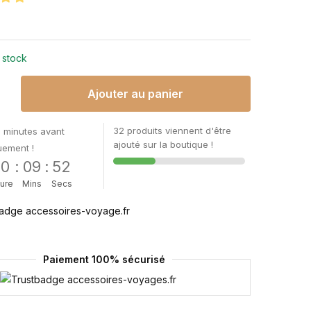
€
 stock
Ajouter au panier
32 produits viennent d'être
 minutes avant
ajouté sur la boutique !
uement !
00
:
09
:
52
ure
Mins
Secs
Paiement 100% sécurisé