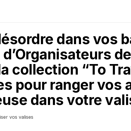
désordre dans vos 
 d’Organisateurs d
a collection “To Tra
es pour ranger vos a
use dans votre vali
ser vos valises