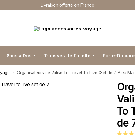
Livraison offerte en France
Sacs à Dos
Trousses de Toilette
Porte-Docume
oyage
Organisateurs de Valise To Travel To Live (Set de 7, Bleu Mar
»
Org
Val
To 
de 