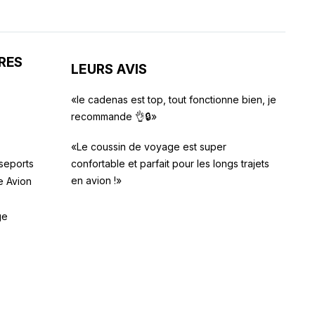
RES
LEURS AVIS
«le cadenas est top, tout fonctionne bien, je
recommande 👌🔒»
«Le coussin de voyage est super
seports
confortable et parfait pour les longs trajets
en avion !»
e Avion
ge