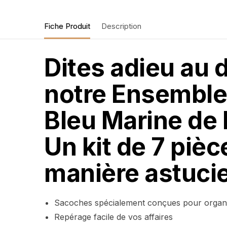
Fiche Produit
Description
Dites adieu au 
notre Ensemble
Bleu Marine de l
Un kit de 7 pièc
manière astucie
Sacoches spécialement conçues pour organi
Repérage facile de vos affaires