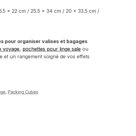
6.5 x 22 cm / 25.5 x 34 cm / 20 x 33.5 cm /
s pour organiser valises et bagages
e voyage
,
pochettes pour linge sale
ou
te et un rangement soigné de vos effets
age
,
Packing Cubes