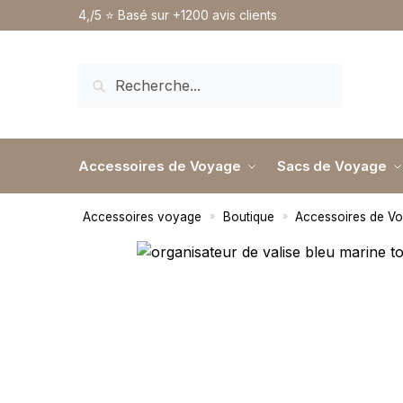
4,/5 ⭐️ Basé sur +1200 avis clients
RECHERCHE
Accessoires de Voyage
Sacs de Voyage
Accessoires voyage
Boutique
Accessoires de V
»
»