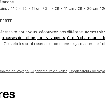
 étanche
ins : 41.5 x 32 x 11 cm / 34 x 28 x 11 cm / 28 x 20 cm / 2
FFERTE
nécessaire pour vous, découvrez nos différents
accessoire
t
trousses de toilette pour voyageurs
,
étuis à chaussures d
e.
Ces articles sont essentiels pour une organisation parfai
ssoires de Voyage
,
Organisateurs de Valise
,
Organisateurs de Voy
res