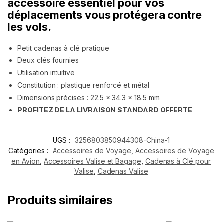
accessoire essentiel pour vos
déplacements vous protégera contre
les vols.
Petit cadenas à clé pratique
Deux clés fournies
Utilisation intuitive
Constitution : plastique renforcé et métal
Dimensions précises : 22.5 x 34.3 x 18.5 mm
PROFITEZ DE LA LIVRAISON STANDARD OFFERTE
UGS :
3256803850944308-China-1
Catégories :
Accessoires de Voyage
,
Accessoires de Voyage
en Avion
,
Accessoires Valise et Bagage
,
Cadenas à Clé pour
Valise
,
Cadenas Valise
Produits similaires