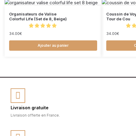
Organisateurs de Valise
Coussin de Vo
Colorful Life (Set de 8, Beige)
Tour de Cou
34.00
€
34.00
€
Ajouter au panier
C
Livraison gratuite
Livraison offerte en France.