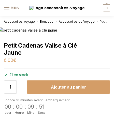
MENU
0
Accessoires voyage
Boutique
Accessoires de Voyage
Petit Cadenas Valise à Clé Jaune
»
»
»
Petit Cadenas Valise à Clé
Jaune
6.00
€
21 en stock
Ajouter au panier
Encore 10 minutes avant l'embarquement !
00
:
00
:
09
:
51
Jour
Heure
Mins
Secs