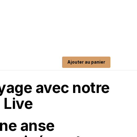
Ajouter au panier
oyage avec notre
 Live
une anse