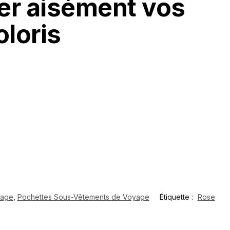
ter aisément vos
loris
yage
,
Pochettes Sous-Vêtements de Voyage
Étiquette :
Rose