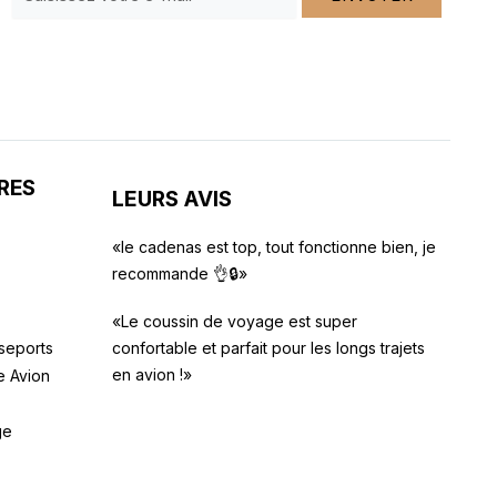
RES
LEURS AVIS
«le cadenas est top, tout fonctionne bien, je
recommande 👌🔒»
«Le coussin de voyage est super
seports
confortable et parfait pour les longs trajets
en avion !»
e Avion
ge