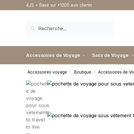
4,/5 ⭐️ Basé sur +1200 avis clients
RECHERCHE
Accessoires de Voyage
Sacs de Voyage
Accessoires voyage
Boutique
Accessoires de V
»
»