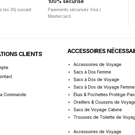
100% sécurisé
s les 30j suivant
Paiements sécurisés Visa /
Mastercard.
ACCESSOIRES NÉCESSAI
TIONS CLIENTS
Accessoires de Voyage
mpte
Sacs à Dos Femme
Contact
Sacs à Dos de Voyage
Sacs à Dos de Voyage Femme
ma Commande
Étuis & Pochettes Protège-Pas
Oreillers & Coussins de Voyag
Sacs de Voyage Cabine
Trousses de Toilette de Voya
Accessoires de Voyage