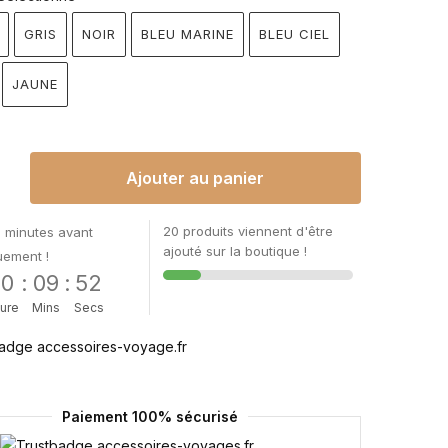
GRIS
NOIR
BLEU MARINE
BLEU CIEL
JAUNE
Ajouter au panier
20 produits viennent d'être
 minutes avant
ajouté sur la boutique !
uement !
00
:
09
:
52
ure
Mins
Secs
Paiement 100% sécurisé