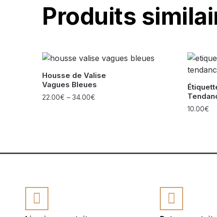
Produits similai
Housse de Valise
Vagues Bleues
Étiquet
Tendan
22.00
€
–
34.00
€
10.00
€