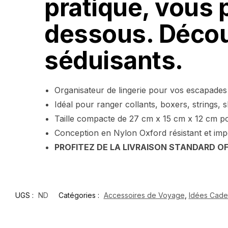
pratique, vous 
dessous. Découv
séduisants.
Organisateur de lingerie pour vos escapades
Idéal pour ranger collants, boxers, strings, s
Taille compacte de 27 cm x 15 cm x 12 cm 
Conception en Nylon Oxford résistant et im
PROFITEZ DE LA LIVRAISON STANDARD O
UGS :
ND
Catégories :
Accessoires de Voyage
,
Idées Cad