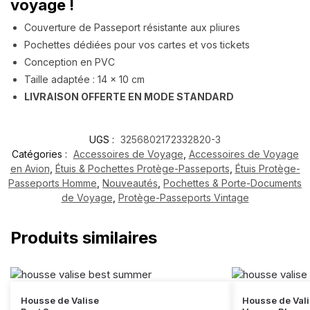
voyage !
Couverture de Passeport résistante aux pliures
Pochettes dédiées pour vos cartes et vos tickets
Conception en PVC
Taille adaptée : 14 x 10 cm
LIVRAISON OFFERTE EN MODE STANDARD
UGS :
3256802172332820-3
Catégories :
Accessoires de Voyage
,
Accessoires de Voyage
en Avion
,
Étuis & Pochettes Protège-Passeports
,
Étuis Protège-
Passeports Homme
,
Nouveautés
,
Pochettes & Porte-Documents
de Voyage
,
Protège-Passeports Vintage
Produits similaires
Housse de Valise
Housse de Val