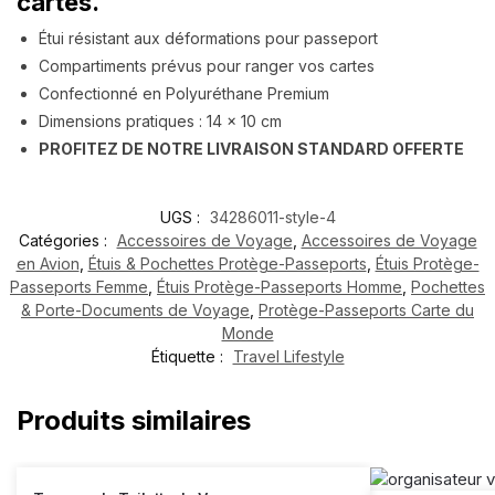
cartes.
Étui résistant aux déformations pour passeport
Compartiments prévus pour ranger vos cartes
Confectionné en Polyuréthane Premium
Dimensions pratiques : 14 x 10 cm
PROFITEZ DE NOTRE LIVRAISON STANDARD OFFERTE
UGS :
34286011-style-4
Catégories :
Accessoires de Voyage
,
Accessoires de Voyage
en Avion
,
Étuis & Pochettes Protège-Passeports
,
Étuis Protège-
Passeports Femme
,
Étuis Protège-Passeports Homme
,
Pochettes
& Porte-Documents de Voyage
,
Protège-Passeports Carte du
Monde
Étiquette :
Travel Lifestyle
Produits similaires