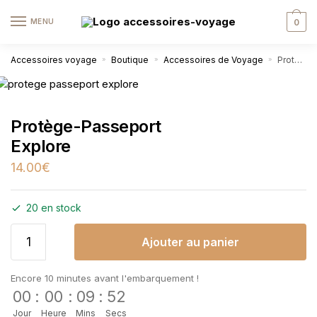
MENU
0
Accessoires voyage
Boutique
Accessoires de Voyage
Protège-Passeport Explore
»
»
»
Protège-Passeport
Explore
14.00
€
20 en stock
Ajouter au panier
Encore 10 minutes avant l'embarquement !
00
:
00
:
09
:
51
Jour
Heure
Mins
Secs