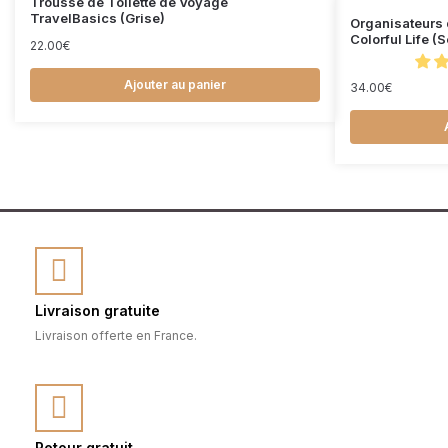
Trousse de Toilette de Voyage
TravelBasics (Grise)
Organisateurs 
Colorful Life (
22.00
€
Ajouter au panier
34.00
€
Livraison gratuite
Livraison offerte en France.
Retour gratuit