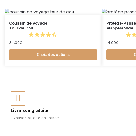
Coussin de Voyage
Protège-Passe
Tour de Cou
Mappemonde
34.00
€
14.00
€
Choix des options
C
Livraison gratuite
Livraison offerte en France.