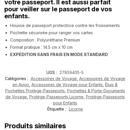
votre passeport. Il est aussi parfait
pour veiller sur le passeport de vos
enfants.
Housse de passeport protectrice contre les froissements
Pochette sécurisée pour ranger vos cartes
Composition : Polyuréthane Premium
Format pratique : 14.5 cm x 10 cm
EXPÉDITION SANS FRAIS EN MODE STANDARD
UGS :
27859405-5
Catégories :
Accessoires de Voyage
,
Accessoires de Voyage
en Avion
,
Accessoires de Voyage pour Enfants
,
Étuis &
Pochettes Protège-Passeports
,
Pochettes & Porte-Documents
de Voyage
,
Protège-Passeports Licorne
,
Protège-Passeports
pour Enfants
Étiquette :
Licorne
Produits similaires