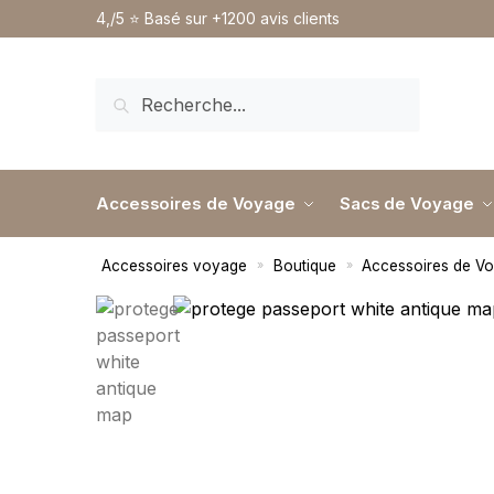
4,/5 ⭐️ Basé sur +1200 avis clients
RECHERCHE
Accessoires de Voyage
Sacs de Voyage
Accessoires voyage
Boutique
Accessoires de V
»
»