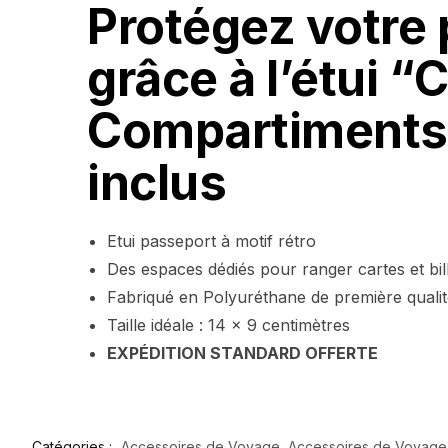
Protégez votre 
grâce à l’étui “
Compartiments p
inclus
Etui passeport à motif rétro
Des espaces dédiés pour ranger cartes et bil
Fabriqué en Polyuréthane de première quali
Taille idéale : 14 x 9 centimètres
EXPÉDITION STANDARD OFFERTE
Catégories :
Accessoires de Voyage
,
Accessoires de Voyage