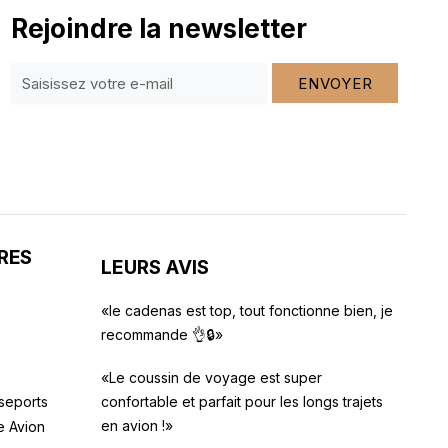
Rejoindre la newsletter
ENVOYER
RES
LEURS AVIS
«le cadenas est top, tout fonctionne bien, je
recommande 👌🔒»
«Le coussin de voyage est super
seports
confortable et parfait pour les longs trajets
en avion !»
e Avion