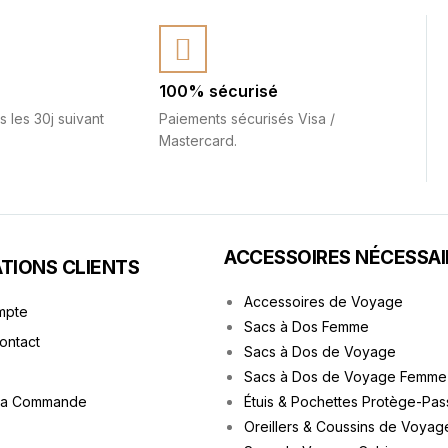
100% sécurisé
s les 30j suivant
Paiements sécurisés Visa /
Mastercard.
ACCESSOIRES NÉCESSAI
TIONS CLIENTS
Accessoires de Voyage
mpte
Sacs à Dos Femme
Contact
Sacs à Dos de Voyage
Sacs à Dos de Voyage Femme
ma Commande
Étuis & Pochettes Protège-Pas
Oreillers & Coussins de Voyag