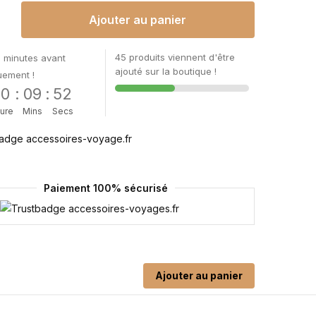
Ajouter au panier
45 produits viennent d'être
 minutes avant
ajouté sur la boutique !
uement !
00
:
09
:
51
ure
Mins
Secs
Paiement 100% sécurisé
Ajouter au panier