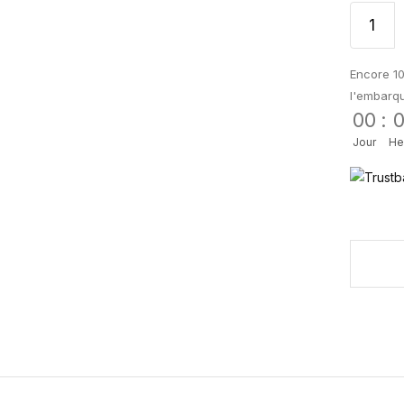
Encore 10
l'embarq
00
:
Jour
He