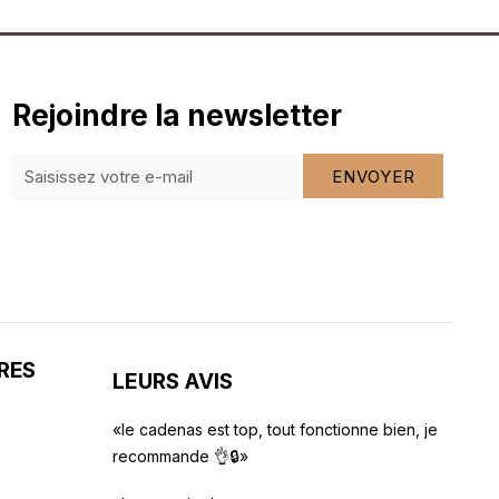
Rejoindre la newsletter
ENVOYER
RES
LEURS AVIS
«le cadenas est top, tout fonctionne bien, je
recommande 👌🔒»