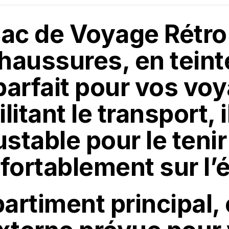
Sac de Voyage Rétr
haussures, en teint
 parfait pour vos vo
itant le transport, i
stable pour le tenir
fortablement sur l’
artiment principal,