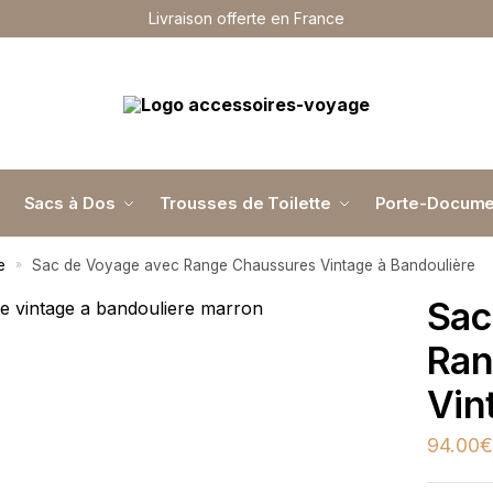
Livraison offerte en France
Sacs à Dos
Trousses de Toilette
Porte-Docume
e
Sac de Voyage avec Range Chaussures Vintage à Bandoulière
»
Sac
Ran
Vin
94.00
€