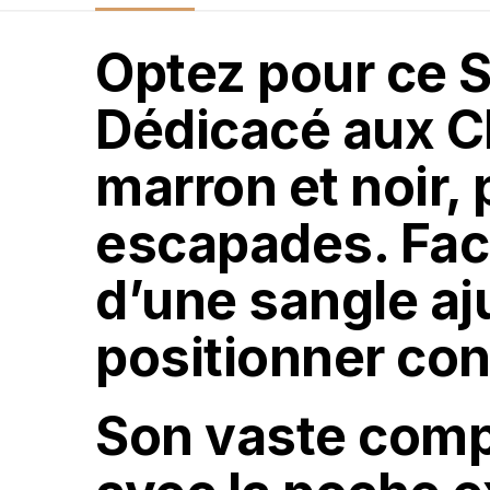
Optez pour ce 
Dédicacé aux C
marron et noir,
escapades. Facil
d’une sangle aju
positionner con
Son vaste comp