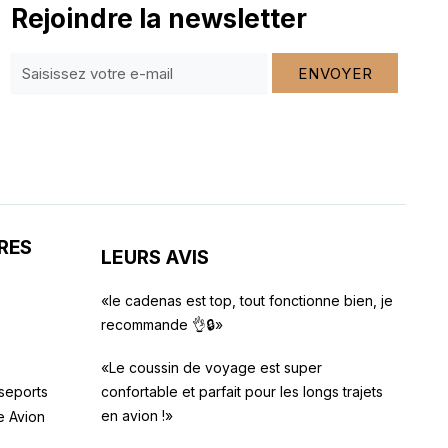
Rejoindre la newsletter
ENVOYER
RES
LEURS AVIS
«le cadenas est top, tout fonctionne bien, je
recommande 👌🔒»
«Le coussin de voyage est super
seports
confortable et parfait pour les longs trajets
en avion !»
e Avion