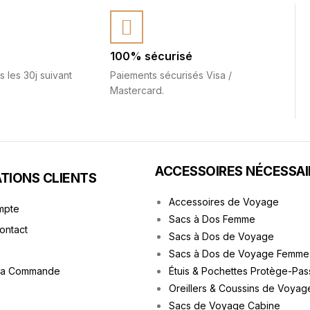
100% sécurisé
s les 30j suivant
Paiements sécurisés Visa /
Mastercard.
ACCESSOIRES NÉCESSAI
TIONS CLIENTS
Accessoires de Voyage
mpte
Sacs à Dos Femme
Contact
Sacs à Dos de Voyage
Sacs à Dos de Voyage Femme
ma Commande
Étuis & Pochettes Protège-Pas
Oreillers & Coussins de Voyag
Sacs de Voyage Cabine