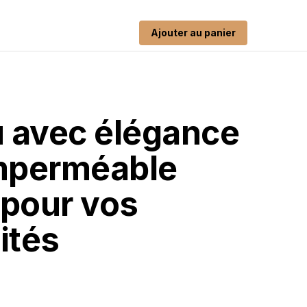
Ajouter au panier
u avec élégance
Imperméable
 pour vos
ités