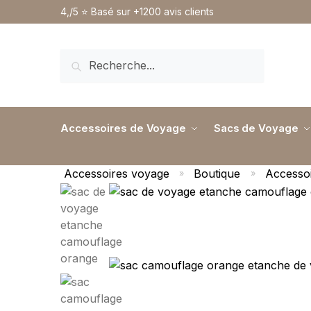
4,/5 ⭐️ Basé sur +1200 avis clients
RECHERCHE
Accessoires de Voyage
Sacs de Voyage
Accessoires voyage
Boutique
Accessoi
»
»