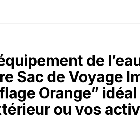
 équipement de l’ea
tre Sac de Voyage 
lage Orange” idéal
térieur ou vos activ