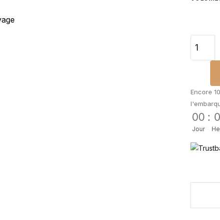
Encore 10
l'embarq
00
:
Jour
He