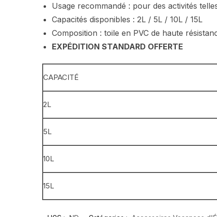
Usage recommandé : pour des activités telles q
Capacités disponibles : 2L / 5L / 10L / 15L
Composition : toile en PVC de haute résistan
EXPÉDITION STANDARD OFFERTE
CAPACITÉ
2L
5L
10L
15L