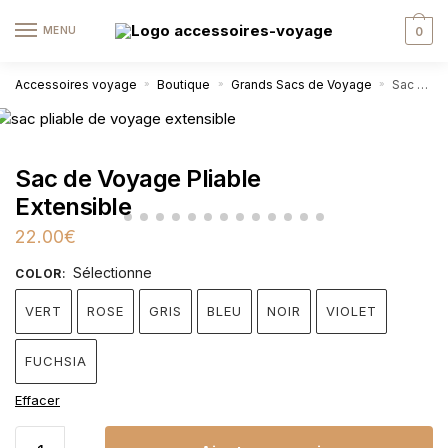
MENU
0
Accessoires voyage
Boutique
Grands Sacs de Voyage
Sac de Voyage Pliable Extensible
»
»
»
Sac de Voyage Pliable
Extensible
22.00
€
Sélectionne
COLOR
:
VERT
ROSE
GRIS
BLEU
NOIR
VIOLET
FUCHSIA
Effacer