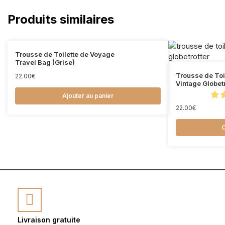
Produits similaires
Trousse de Toilette de Voyage
Travel Bag (Grise)
Trousse de Toi
22.00
€
Vintage Globetr
Ajouter au panier
22.00
€
C
Livraison gratuite