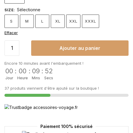
Sélectionne
SIZE
:
S
M
L
XL
XXL
XXXL
Effacer
Ajouter au panier
Encore 10 minutes avant l'embarquement !
00
:
00
:
09
:
52
Jour
Heure
Mins
Secs
37 produits viennent d'être ajouté sur la boutique !
Paiement 100% sécurisé