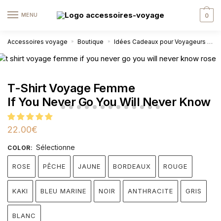
MENU
0
Accessoires voyage
Boutique
Idées Cadeaux pour Voyageurs
T
»
»
T-Shirt Voyage Femme
If You Never Go You Will Never Know
22.00
€
Sélectionne
COLOR
:
ROSE
PÊCHE
JAUNE
BORDEAUX
ROUGE
KAKI
BLEU MARINE
NOIR
ANTHRACITE
GRIS
BLANC