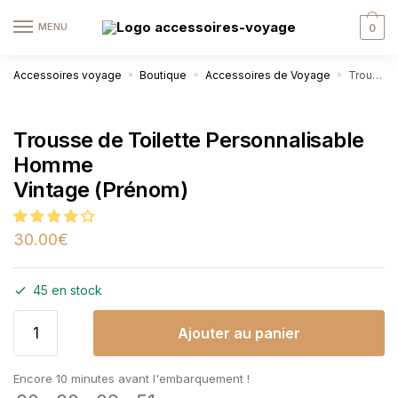
MENU
0
Accessoires voyage
Boutique
Accessoires de Voyage
Trousse de Toilette Personnalisable Homme Vintage (Prénom)
»
»
»
Trousse de Toilette Personnalisable
Homme
Vintage (Prénom)
30.00
€
45 en stock
Ajouter au panier
Encore 10 minutes avant l'embarquement !