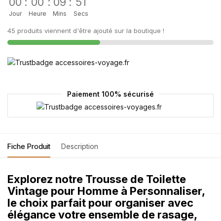
00
:
00
:
09
:
51
Jour
Heure
Mins
Secs
45 produits viennent d'être ajouté sur la boutique !
Paiement 100% sécurisé
Fiche Produit
Description
Explorez notre Trousse de Toilette
Vintage pour Homme à Personnaliser,
le choix parfait pour organiser avec
élégance votre ensemble de rasage,