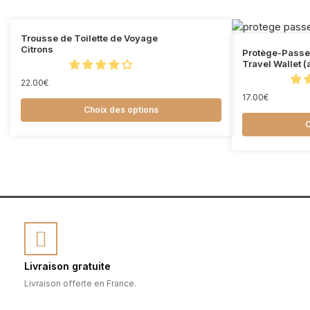
Trousse de Toilette de Voyage
Citrons
Protège-Passe
Travel Wallet (
22.00
€
17.00
€
Choix des options
C
Livraison gratuite
Livraison offerte en France.