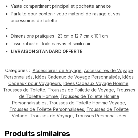
Vaste compartiment principal et pochette annexe
Parfaite pour contenir votre matériel de rasage et vos
accessoires de toilette
Dimensions pratiques : 23 cm x 12.7 cm x 10.1 cm
Tissu robuste : toile canvas et simili cuir
LIVRAISON STANDARD OFFERTE
Catégories :
Accessoires de Voyage
,
Accessoires de Voyage
Personnalisés
,
Idées Cadeaux de Voyage Personnalisés
,
Idées
Cadeaux pour Voyageurs
,
Idées Cadeaux Voyage Homme
,
Trousses de Toilette
,
Trousses de Toilette de Voyage
,
Trousses
de Toilette Homme
,
Trousses de Toilette Homme
Personnalisables
,
Trousses de Toilette Homme Voyage
,
Trousses de Toilette Personnalisées
,
Trousses de Toilette
Vintage
,
Trousses de Voyage
,
Trousses Personnalisées
Produits similaires