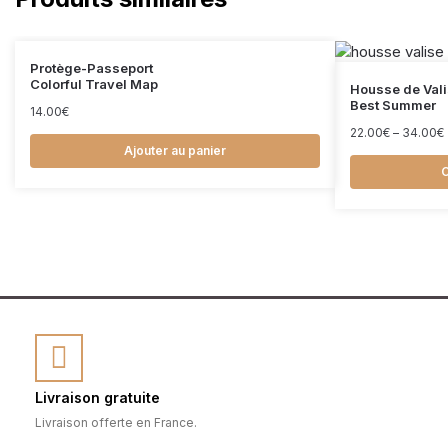
Protège-Passeport
Colorful Travel Map
Housse de Val
Best Summer
14.00
€
22.00
€
–
34.00
€
Ajouter au panier
C
Livraison gratuite
Livraison offerte en France.