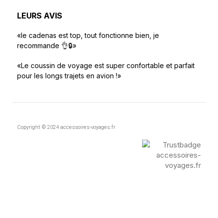
LEURS AVIS
«le cadenas est top, tout fonctionne bien, je
recommande 👌🔒»
«Le coussin de voyage est super confortable et parfait
pour les longs trajets en avion !»
Copyright © 2024 accessoires-voyages.fr