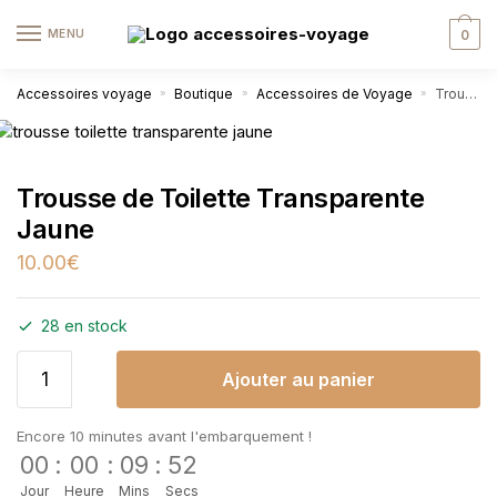
MENU
0
Accessoires voyage
Boutique
Accessoires de Voyage
Trousse de Toilette Transparente Jaune
»
»
»
Trousse de Toilette Transparente
Jaune
10.00
€
28 en stock
Ajouter au panier
Encore 10 minutes avant l'embarquement !
00
:
00
:
09
:
52
Jour
Heure
Mins
Secs