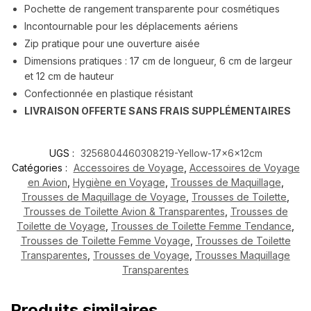
Pochette de rangement transparente pour cosmétiques
Incontournable pour les déplacements aériens
Zip pratique pour une ouverture aisée
Dimensions pratiques : 17 cm de longueur, 6 cm de largeur
et 12 cm de hauteur
Confectionnée en plastique résistant
LIVRAISON OFFERTE SANS FRAIS SUPPLÉMENTAIRES
UGS :
3256804460308219-Yellow-17x6x12cm
Catégories :
Accessoires de Voyage
,
Accessoires de Voyage
en Avion
,
Hygiène en Voyage
,
Trousses de Maquillage
,
Trousses de Maquillage de Voyage
,
Trousses de Toilette
,
Trousses de Toilette Avion & Transparentes
,
Trousses de
Toilette de Voyage
,
Trousses de Toilette Femme Tendance
,
Trousses de Toilette Femme Voyage
,
Trousses de Toilette
Transparentes
,
Trousses de Voyage
,
Trousses Maquillage
Transparentes
Produits similaires