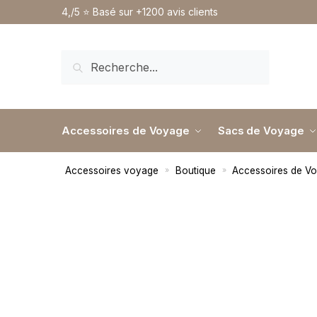
4,/5 ⭐️ Basé sur +1200 avis clients
RECHERCHE
Accessoires de Voyage
Sacs de Voyage
Accessoires voyage
Boutique
Accessoires de V
»
»