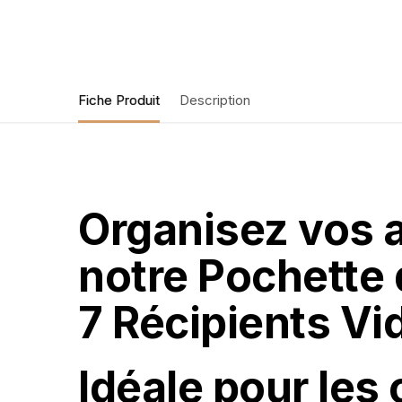
Fiche Produit
Description
Organisez vos af
notre Pochette
7 Récipients Vi
Idéale pour les