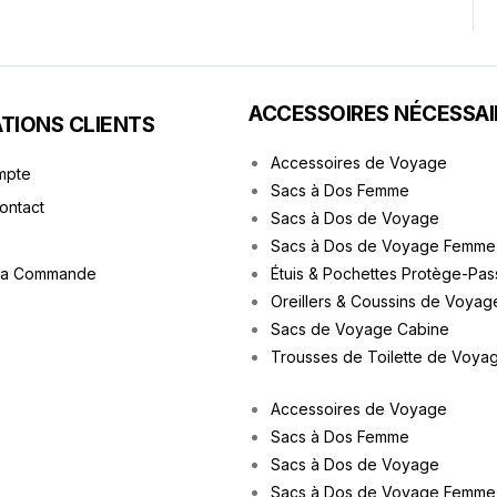
ACCESSOIRES NÉCESSAI
TIONS CLIENTS
Accessoires de Voyage
mpte
Sacs à Dos Femme
Contact
Sacs à Dos de Voyage
Sacs à Dos de Voyage Femme
ma Commande
Étuis & Pochettes Protège-Pas
Oreillers & Coussins de Voyag
Sacs de Voyage Cabine
Trousses de Toilette de Voya
Accessoires de Voyage
Sacs à Dos Femme
Sacs à Dos de Voyage
Sacs à Dos de Voyage Femme