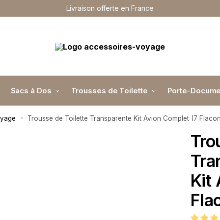
Livraison offerte en France
Sacs à Dos
Trousses de Toilette
Porte-Docume
oyage
Trousse de Toilette Transparente Kit Avion Complet (7 Flacon
»
Tro
Tra
Kit
Fla