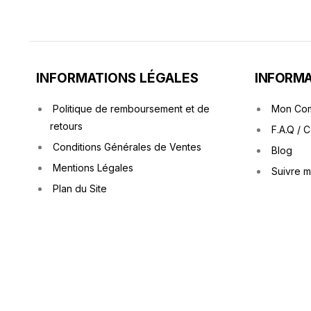
INFORMATIONS LÉGALES
INFORMA
Politique de remboursement et de
Mon Co
retours
F.A.Q / 
Conditions Générales de Ventes
Blog
Mentions Légales
Suivre 
Plan du Site