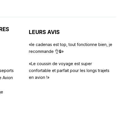
RES
LEURS AVIS
«le cadenas est top, tout fonctionne bien, je
recommande 👌🔒»
«Le coussin de voyage est super
seports
confortable et parfait pour les longs trajets
en avion !»
e Avion
ge