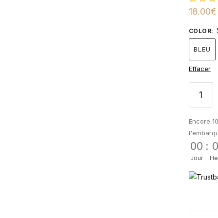
18.00
€
COLOR
:
BLEU
Effacer
Encore 10
l'embarq
00
:
Jour
He