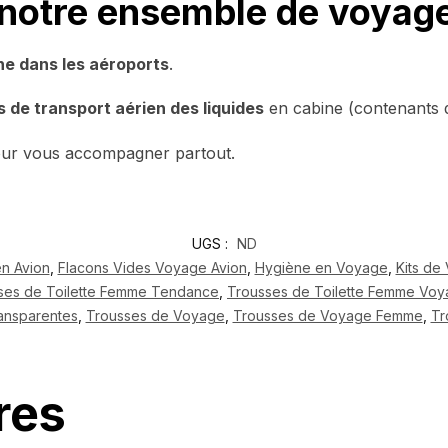
 notre ensemble de voyage
ne dans les aéroports
.
 de transport aérien des liquides
en cabine (contenants 
ur vous accompagner partout.
UGS :
ND
n Avion
,
Flacons Vides Voyage Avion
,
Hygiène en Voyage
,
Kits de
ses de Toilette Femme Tendance
,
Trousses de Toilette Femme Vo
ransparentes
,
Trousses de Voyage
,
Trousses de Voyage Femme
,
Tr
res