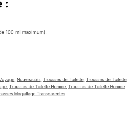
 :
de 100 ml maximum).
 Voyage
,
Nouveautés
,
Trousses de Toilette
,
Trousses de Toilette
yage
,
Trousses de Toilette Homme
,
Trousses de Toilette Homme
ousses Maquillage Transparentes