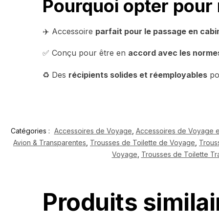
Pourquoi opter pour
✈️ Accessoire
parfait pour le passage en cabi
✅ Conçu pour être en
accord avec les normes
♻️ Des
récipients solides et réemployables
po
Catégories :
Accessoires de Voyage
,
Accessoires de Voyage e
Avion & Transparentes
,
Trousses de Toilette de Voyage
,
Trous
Voyage
,
Trousses de Toilette T
Produits similai