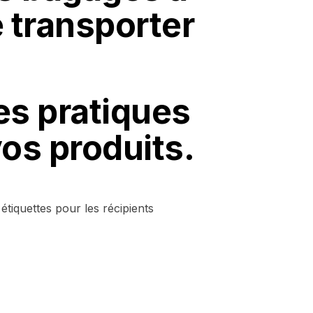
 transporter
es pratiques
vos produits.
tiquettes pour les récipients