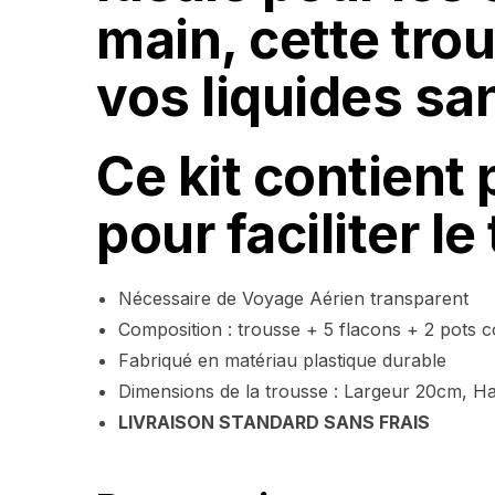
main, cette tro
vos liquides s
Ce kit contient
pour faciliter 
Nécessaire de Voyage Aérien transparent
Composition : trousse + 5 flacons + 2 pots c
Fabriqué en matériau plastique durable
Dimensions de la trousse : Largeur 20cm, H
LIVRAISON STANDARD SANS FRAIS