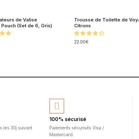
ateurs de Valise
Trousse de Toilette de Vo
 Pouch (Set de 6, Gris)
Citrons
22.00
€
100% sécurisé
s les 30j suivant
Paiements sécurisés Visa /
Mastercard.