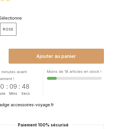
Sélectionne
ROSE
Ajouter au panier
Moins de 18 articles en stock !
 minutes avant
uement !
00
:
09
:
48
ure
Mins
Secs
Paiement 100% sécurisé