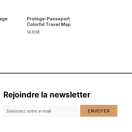
yage
Protège-Passeport
Colorful Travel Map
14.00
€
Rejoindre la newsletter
ENVOYER