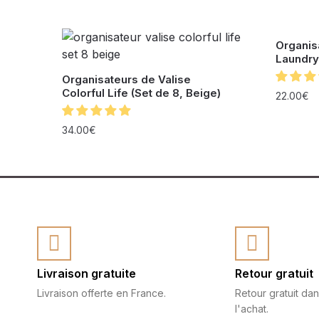
Organis
Laundry
Organisateurs de Valise
Colorful Life (Set de 8, Beige)
22.00
€
34.00
€
Livraison gratuite
Retour gratuit
Livraison offerte en France.
Retour gratuit dan
l'achat.