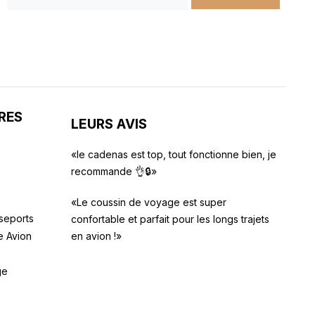
RES
LEURS AVIS
«le cadenas est top, tout fonctionne bien, je
recommande 👌🔒»
«Le coussin de voyage est super
seports
confortable et parfait pour les longs trajets
en avion !»
e Avion
ge