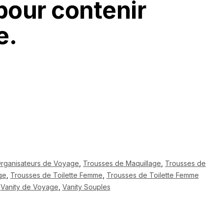
pour contenir
e.
rganisateurs de Voyage
,
Trousses de Maquillage
,
Trousses de
ge
,
Trousses de Toilette Femme
,
Trousses de Toilette Femme
,
Vanity de Voyage
,
Vanity Souples