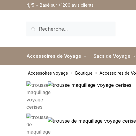
4,/5 ⭐️ Basé sur +1200 avis clients
RECHERCHE
Accessoires de Voyage
Sacs de Voyage
Accessoires voyage
Boutique
Accessoires de V
»
»