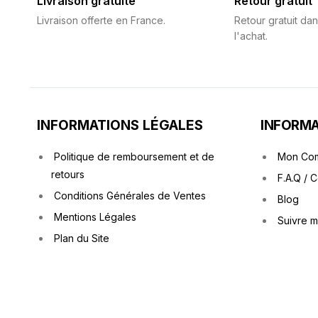
Livraison gratuite
Retour gratuit
Livraison offerte en France.
Retour gratuit dan
l'achat.
INFORMATIONS LÉGALES
INFORMA
Politique de remboursement et de
Mon Co
retours
F.A.Q / 
Conditions Générales de Ventes
Blog
Mentions Légales
Suivre 
Plan du Site