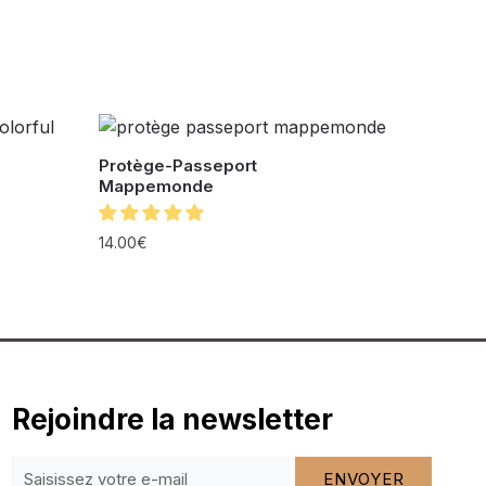
Protège-Passeport
Mappemonde
)
14.00
€
Rejoindre la newsletter
ENVOYER