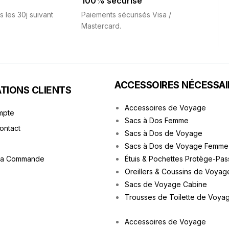
100% sécurisé
s les 30j suivant
Paiements sécurisés Visa /
Mastercard.
ACCESSOIRES NÉCESSAI
TIONS CLIENTS
Accessoires de Voyage
mpte
Sacs à Dos Femme
Contact
Sacs à Dos de Voyage
Sacs à Dos de Voyage Femme
ma Commande
Étuis & Pochettes Protège-Pas
Oreillers & Coussins de Voyag
Sacs de Voyage Cabine
Trousses de Toilette de Voya
Accessoires de Voyage