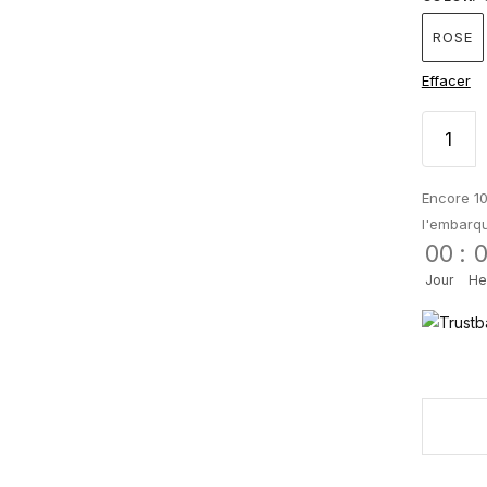
ROSE
Effacer
Encore 10
l'embarq
00
:
Jour
He