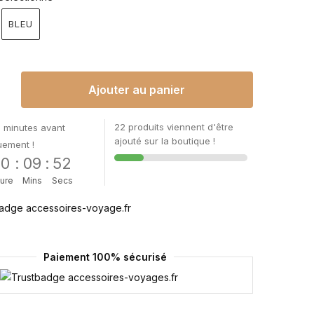
BLEU
Ajouter au panier
22 produits viennent d'être
 minutes avant
ajouté sur la boutique !
uement !
00
:
09
:
52
ure
Mins
Secs
Paiement 100% sécurisé