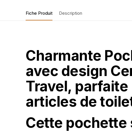
Fiche Produit
Description
Charmante Poch
avec design Cer
Travel, parfait
articles de toil
Cette pochette