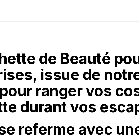
ette de Beauté pou
ises, issue de notre
e pour ranger vos c
ette durant vos esca
 se referme avec un