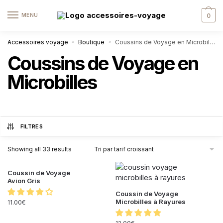
MENU
0
Accessoires voyage
Boutique
Coussins de Voyage en Microbilles
»
»
Coussins de Voyage en
Microbilles
FILTRES
Showing all 33 results
Coussin de Voyage
Avion Gris
Coussin de Voyage
Microbilles à Rayures
11.00
€