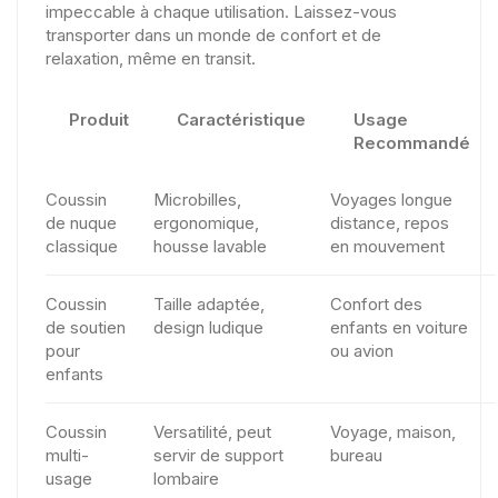
impeccable à chaque utilisation. Laissez-vous
transporter dans un monde de confort et de
relaxation, même en transit.
Produit
Caractéristique
Usage
Recommandé
Coussin
Microbilles,
Voyages longue
de nuque
ergonomique,
distance, repos
classique
housse lavable
en mouvement
Coussin
Taille adaptée,
Confort des
de soutien
design ludique
enfants en voiture
pour
ou avion
enfants
Coussin
Versatilité, peut
Voyage, maison,
multi-
servir de support
bureau
usage
lombaire