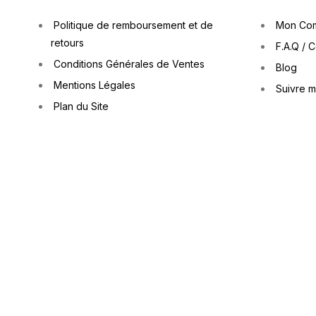
Politique de remboursement et de
Mon Co
retours
F.A.Q / 
Conditions Générales de Ventes
Blog
Mentions Légales
Suivre 
Plan du Site