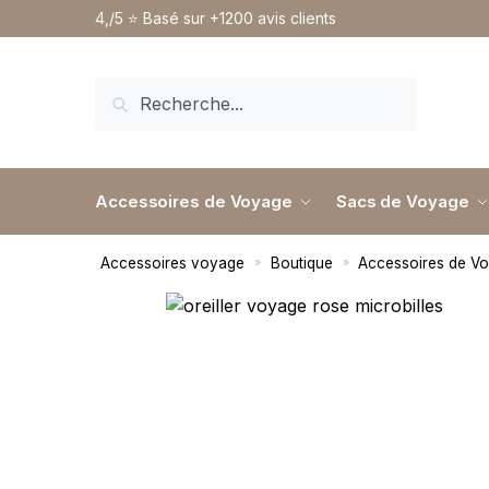
4,/5 ⭐️ Basé sur +1200 avis clients
RECHERCHE
Accessoires de Voyage
Sacs de Voyage
Accessoires voyage
Boutique
Accessoires de V
»
»