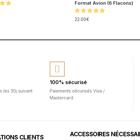
Format Avion (6 Flacons)
22.00
€
100% sécurisé
s les 30j suivant
Paiements sécurisés Visa /
Mastercard.
ACCESSOIRES NÉCESSAI
TIONS CLIENTS