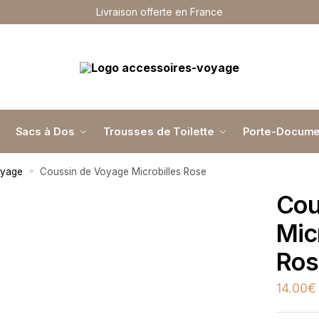
Livraison offerte en France
Sacs à Dos
Trousses de Toilette
Porte-Docume
oyage
Coussin de Voyage Microbilles Rose
»
Cou
Mic
Ros
14.00
€