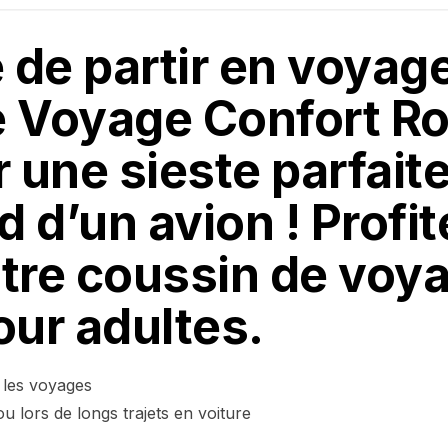
 de partir en voyag
de Voyage Confort R
 une sieste parfaite
d d’un avion ! Profi
otre coussin de voy
ur adultes.
 les voyages
u lors de longs trajets en voiture