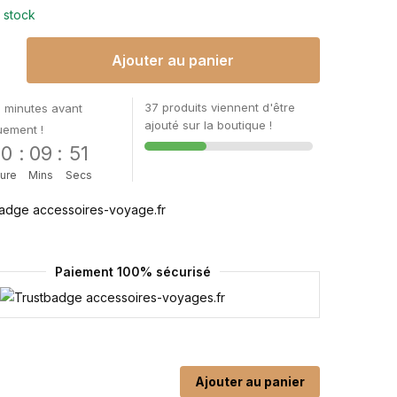
 stock
Ajouter au panier
37 produits viennent d'être
 minutes avant
ajouté sur la boutique !
uement !
00
:
09
:
51
ure
Mins
Secs
Paiement 100% sécurisé
Ajouter au panier