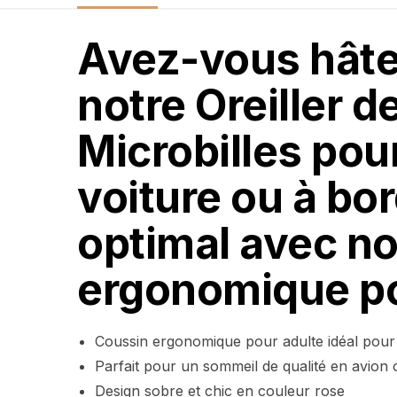
Avez-vous hâte
notre Oreiller 
Microbilles pour
voiture ou à bor
optimal avec n
ergonomique po
Coussin ergonomique pour adulte idéal pour
Parfait pour un sommeil de qualité en avion o
Design sobre et chic en couleur rose