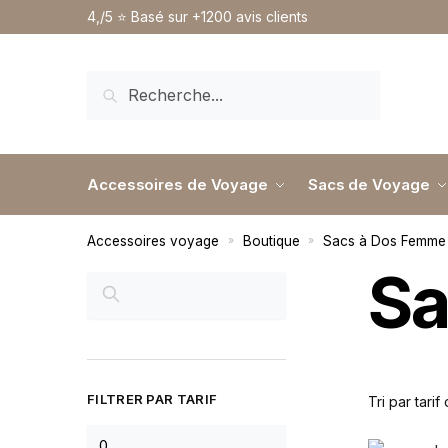
4,/5 ⭐️ Basé sur +1200 avis clients
RECHERCHE
Accessoires de Voyage
Sacs de Voyage
Accessoires voyage
Boutique
Sacs à Dos Femme
»
»
Sa
RECHERCHER
FILTRER PAR TARIF