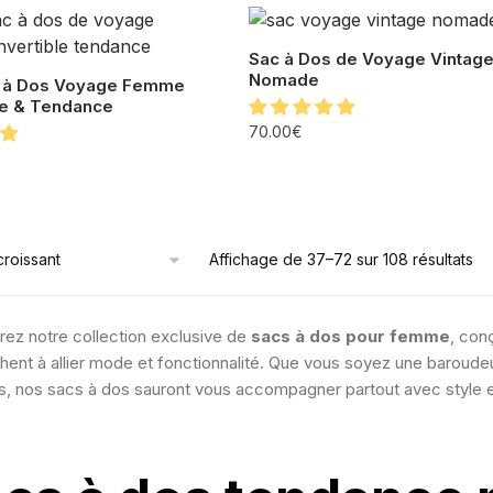
Sac à Dos de Voyage Vintag
Nomade
 à Dos Voyage Femme
le & Tendance
70.00
€
Affichage de 37–72 sur 108 résultats
ez notre collection exclusive de
sacs à dos pour femme
, con
hent à allier mode et fonctionnalité. Que vous soyez une baroude
, nos sacs à dos sauront vous accompagner partout avec style e