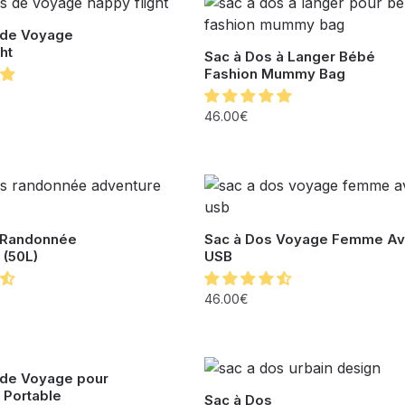
 de Voyage
ht
Sac à Dos à Langer Bébé
Fashion Mummy Bag
46.00
€
 Randonnée
Sac à Dos Voyage Femme Av
 (50L)
USB
46.00
€
 de Voyage pour
 Portable
Sac à Dos