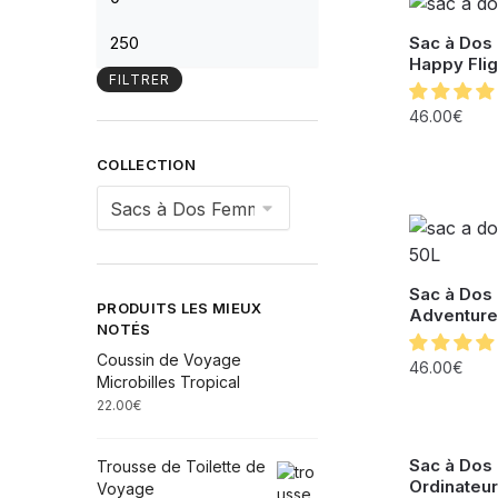
Sac à Dos
Happy Flig
FILTRER
46.00
€
COLLECTION
Sac à Dos
PRODUITS LES MIEUX
Adventure
NOTÉS
Coussin de Voyage
46.00
€
Microbilles Tropical
22.00
€
Sac à Dos
Trousse de Toilette de
Ordinateur
Voyage