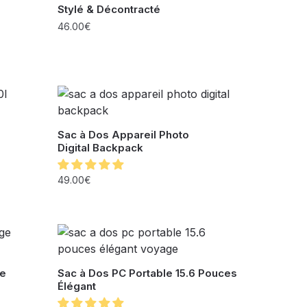
Stylé & Décontracté
46.00
€
Sac à Dos Appareil Photo
Digital Backpack
49.00
€
ge
Sac à Dos PC Portable 15.6 Pouces
Élégant