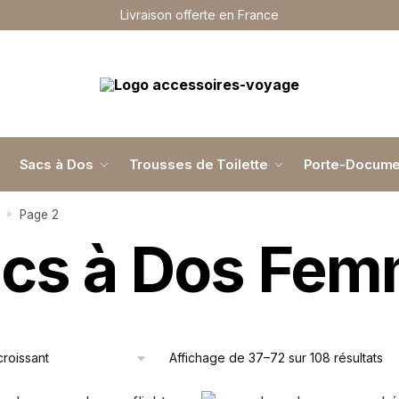
Livraison offerte en France
Sacs à Dos
Trousses de Toilette
Porte-Docume
Page 2
»
cs à Dos Fe
Affichage de 37–72 sur 108 résultats