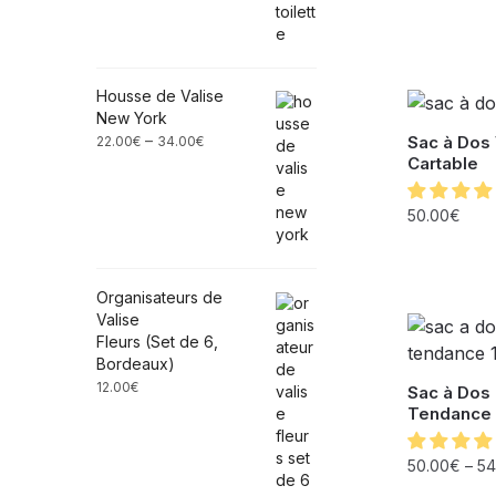
Housse de Valise
New York
–
Sac à Dos
22.00
€
34.00
€
Cartable
50.00
€
Organisateurs de
Valise
Fleurs (Set de 6,
Bordeaux)
12.00
€
Sac à Dos
Tendance 
50.00
€
–
54