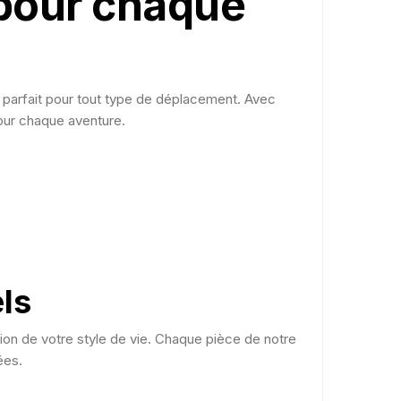
pour chaque
 parfait pour tout type de déplacement. Avec
pour chaque aventure.
ls
ion de votre style de vie. Chaque pièce de notre
ées.