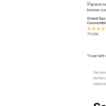
Grand Sac
Convertib
70.00
€
Découvr
recherc
espaces