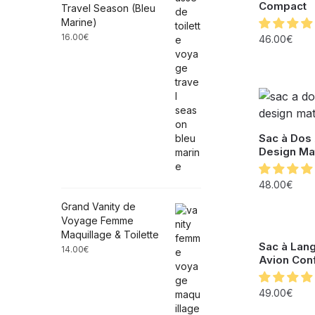
Compact
Travel Season (Bleu
Marine)
16.00
€
46.00
€
Sac à Dos
Design Ma
48.00
€
Grand Vanity de
Voyage Femme
Maquillage & Toilette
Sac à Lan
14.00
€
Avion Conf
49.00
€