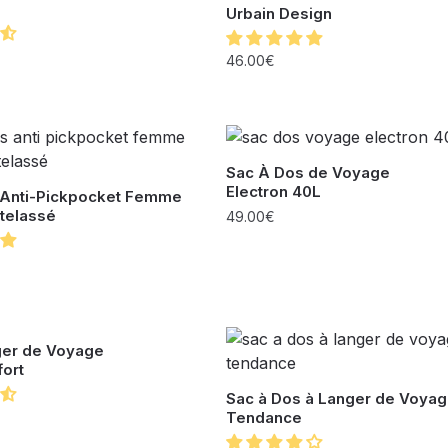
Urbain Design
46.00
€
Sac À Dos de Voyage
Electron 40L
 Anti-Pickpocket Femme
telassé
49.00
€
ger de Voyage
ort
Sac à Dos à Langer de Voya
Tendance