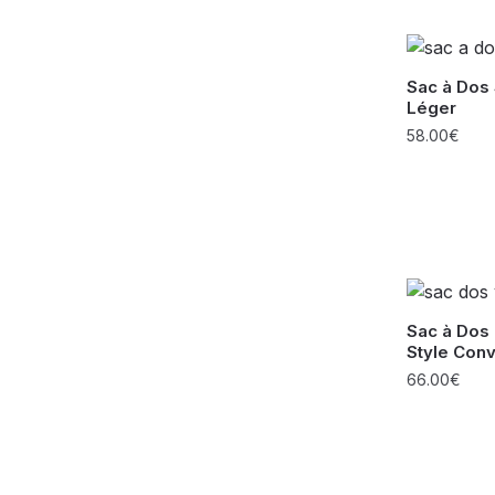
Sac à Dos
Léger
58.00
€
Sac à Dos
Style Conv
66.00
€