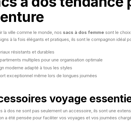
cs à dos tendance 
enture
ir la ville comme le monde, nos
sacs à dos femme
sont le choix
igns à la fois élégants et pratiques, ils sont le compagnon idéal 
riaux résistants et durables
artiments multiples pour une organisation optimale
gn moderne adapté à tous les styles
ort exceptionnel même lors de longues journées
cessoires voyage essentie
s à dos ne sont pas seulement un accessoire, ils sont une extens
ion a été pensée pour faciliter vos voyages et vos journées charg