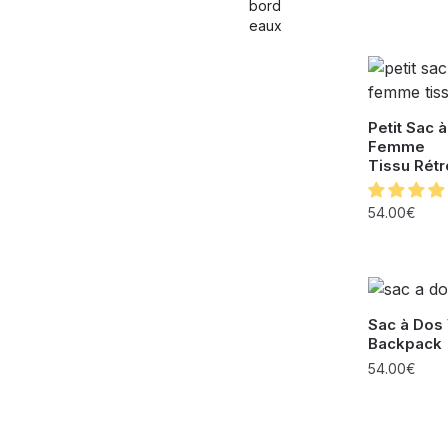
Petit Sac 
Femme
Tissu Rétr
54.00
€
Sac à Dos
Backpack
54.00
€