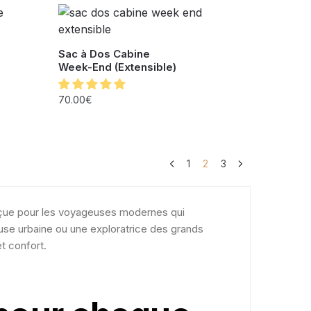
e
Sac à Dos Cabine
Week-End (Extensible)
70.00
€
1
2
3
çue pour les voyageuses modernes qui
use urbaine ou une exploratrice des grands
t confort.