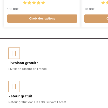
106.00
€
70.00
€
Choix des options
C
Livraison gratuite
Livraison offerte en France.
Retour gratuit
Retour gratuit dans les 30j suivant l'achat.