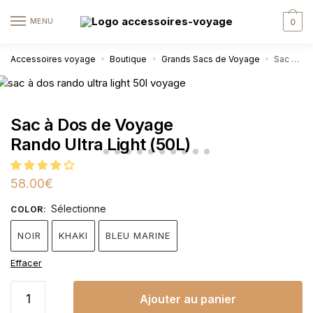
MENU
0
Accessoires voyage
Boutique
Grands Sacs de Voyage
Sac à Dos de Voyage Rando Ultra Light (50L)
»
»
»
Sac à Dos de Voyage
Rando Ultra Light (50L)
58.00
€
Sélectionne
COLOR
:
NOIR
KHAKI
BLEU MARINE
Effacer
Ajouter au panier