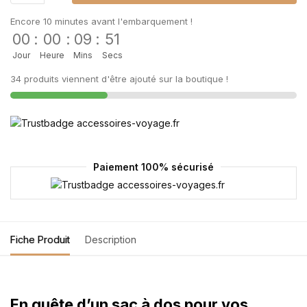
Encore 10 minutes avant l'embarquement !
00
:
00
:
09
:
51
Jour
Heure
Mins
Secs
34 produits viennent d'être ajouté sur la boutique !
Paiement 100% sécurisé
Fiche Produit
Description
En quête d’un sac à dos pour vos