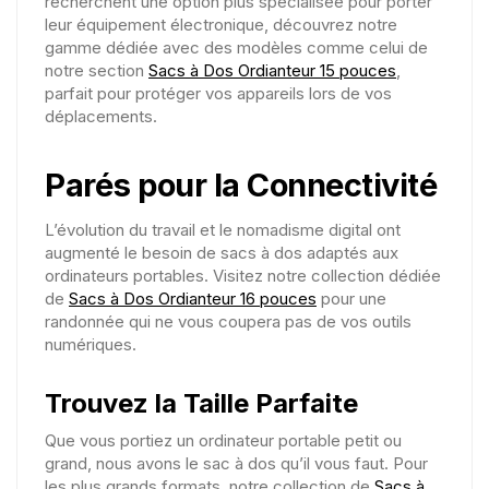
recherchent une option plus spécialisée pour porter
leur équipement électronique, découvrez notre
gamme dédiée avec des modèles comme celui de
notre section
Sacs à Dos Ordianteur 15 pouces
,
parfait pour protéger vos appareils lors de vos
déplacements.
Parés pour la Connectivité
L’évolution du travail et le nomadisme digital ont
augmenté le besoin de sacs à dos adaptés aux
ordinateurs portables. Visitez notre collection dédiée
de
Sacs à Dos Ordianteur 16 pouces
pour une
randonnée qui ne vous coupera pas de vos outils
numériques.
Trouvez la Taille Parfaite
Que vous portiez un ordinateur portable petit ou
grand, nous avons le sac à dos qu’il vous faut. Pour
les plus grands formats, notre collection de
Sacs à