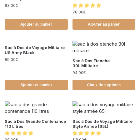
63.00
€
78.00
€
Ajouter au panier
Ajouter au panier
Sac à Dos de Voyage Militaire
US Army Black
89.00
€
Sac à Dos Étanche
30L Militaire
94.00
€
Ajouter au panier
Choix des options
Sac à Dos Grande Contenance
Sac à Dos de Voyage Militaire
110 Litres
Style Armée (65L)
98.00
€
118.00
€