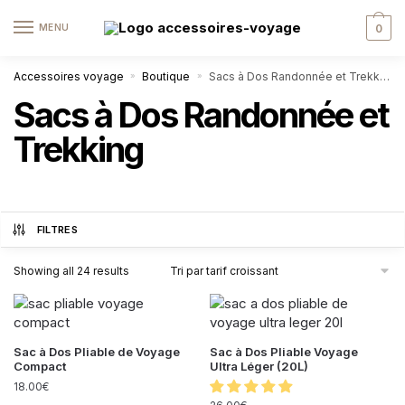
MENU
0
Accessoires voyage
Boutique
Sacs à Dos Randonnée et Trekking
»
»
Sacs à Dos Randonnée et
Trekking
FILTRES
Showing all 24 results
Sac à Dos Pliable de Voyage
Sac à Dos Pliable Voyage
Compact
Ultra Léger (20L)
18.00
€