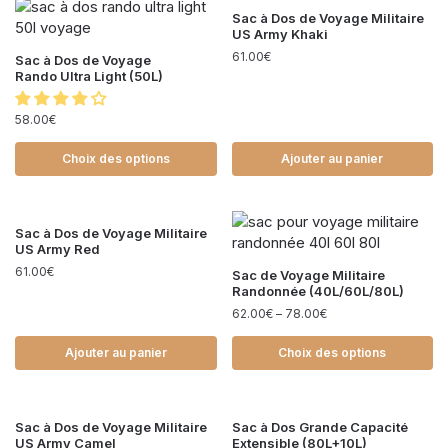
Sac à Dos de Voyage Militaire
US Army Khaki
61.00
€
Sac à Dos de Voyage
Rando Ultra Light (50L)
58.00
€
Choix des options
Ajouter au panier
Sac à Dos de Voyage Militaire
US Army Red
61.00
€
Sac de Voyage Militaire
Randonnée (40L/60L/80L)
62.00
€
–
78.00
€
Ajouter au panier
Choix des options
Sac à Dos de Voyage Militaire
Sac à Dos Grande Capacité
US Army Camel
Extensible (80L+10L)