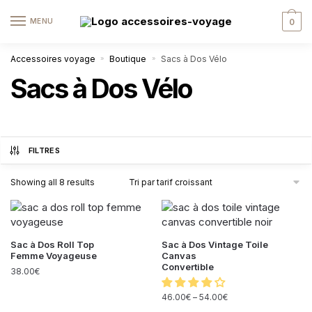
MENU
0
Accessoires voyage
Boutique
Sacs à Dos Vélo
»
»
Sacs à Dos Vélo
FILTRES
Showing all 8 results
Sac à Dos Roll Top
Sac à Dos Vintage Toile
Femme Voyageuse
Canvas
Convertible
38.00
€
46.00
€
–
54.00
€