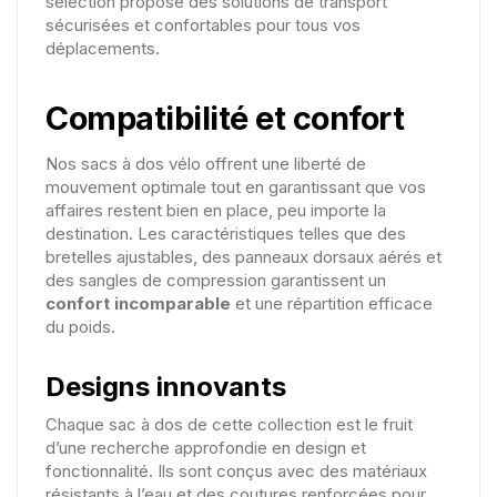
sélection propose des solutions de transport
sécurisées et confortables pour tous vos
déplacements.
Compatibilité et confort
Nos sacs à dos vélo offrent une liberté de
mouvement optimale tout en garantissant que vos
affaires restent bien en place, peu importe la
destination. Les caractéristiques telles que des
bretelles ajustables, des panneaux dorsaux aérés et
des sangles de compression garantissent un
confort incomparable
et une répartition efficace
du poids.
Designs innovants
Chaque sac à dos de cette collection est le fruit
d’une recherche approfondie en design et
fonctionnalité. Ils sont conçus avec des matériaux
résistants à l’eau et des coutures renforcées pour