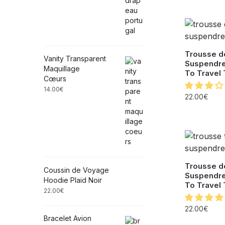
Trousse de
Vanity Transparent
Suspendr
Maquillage
To Travel 
Cœurs
14.00
€
22.00
€
Trousse de
Coussin de Voyage
Suspendr
Hoodie Plaid Noir
To Travel 
22.00
€
22.00
€
Bracelet Avion