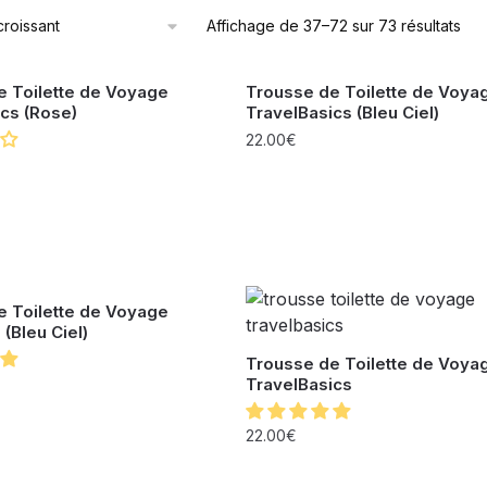
Affichage de 37–72 sur 73 résultats
e Toilette de Voyage
Trousse de Toilette de Voya
cs (Rose)
TravelBasics (Bleu Ciel)
22.00
€
e Toilette de Voyage
 (Bleu Ciel)
Trousse de Toilette de Voya
TravelBasics
22.00
€