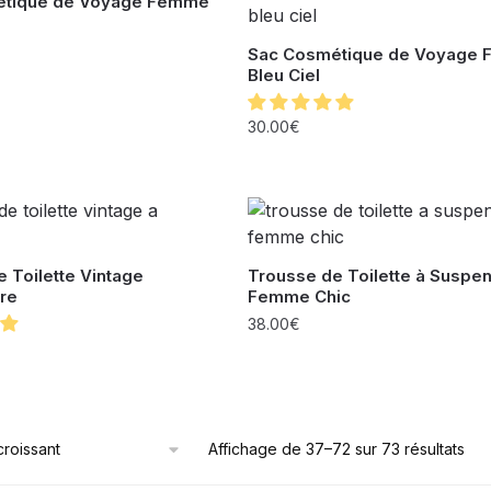
étique de Voyage Femme
Sac Cosmétique de Voyage
Bleu Ciel
30.00
€
 Toilette Vintage
Trousse de Toilette à Suspe
re
Femme Chic
38.00
€
Affichage de 37–72 sur 73 résultats