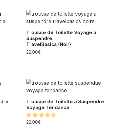
à
Trousse de Toilette Voyage à
Suspendre
TravelBasics (Noir)
22.00
€
ndre
Trousse de Toilette à Suspendre
Voyage Tendance
22.00
€