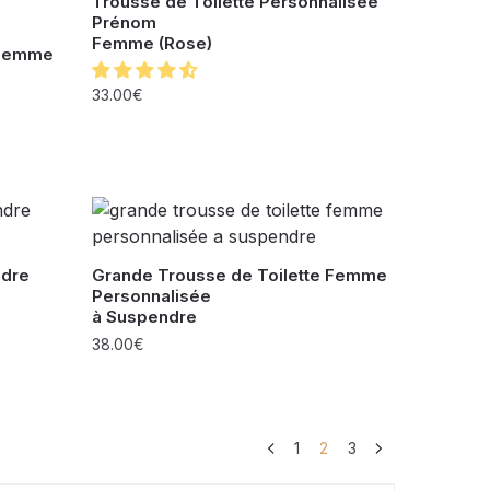
Trousse de Toilette Personnalisée
Prénom
Femme (Rose)
 Femme
33.00
€
ndre
Grande Trousse de Toilette Femme
Personnalisée
à Suspendre
38.00
€
1
2
3