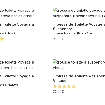
 Toilette Voyage à
Trousse de Toilette Voyage 
e
Suspendre
cs (Gris)
TravelBasics (Bleu Ciel)
22.00
€
 Toilette Voyage à
Trousse de Toilette à Suspe
e
Vintage
cs (Violet)
22.00
€