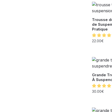
Trousse de
de Suspen
Pratique
22.00
€
Grande Tr
À Suspend
30.00
€