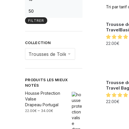
FILTRER
Trousse d
TravelBasi
COLLECTION
22.00
€
PRODUITS LES MIEUX
Trousse d
NOTÉS
Travel Bag
Housse Protection
Valise
22.00
€
Drapeau Portugal
–
22.00
€
34.00
€