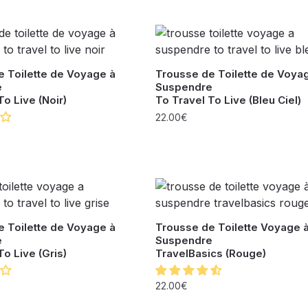
 Toilette de Voyage à
Trousse de Toilette de Voya
e
Suspendre
To Live (Noir)
To Travel To Live (Bleu Ciel)
22.00
€
 Toilette de Voyage à
Trousse de Toilette Voyage 
e
Suspendre
To Live (Gris)
TravelBasics (Rouge)
22.00
€