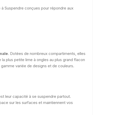
tte à Suspendre conçues pour répondre aux
male
. Dotées de nombreux compartiments, elles
la plus petite lime à ongles au plus grand flacon
e gamme variée de designs et de couleurs.
est leur capacité à se suspendre partout.
space sur les surfaces et maintiennent vos