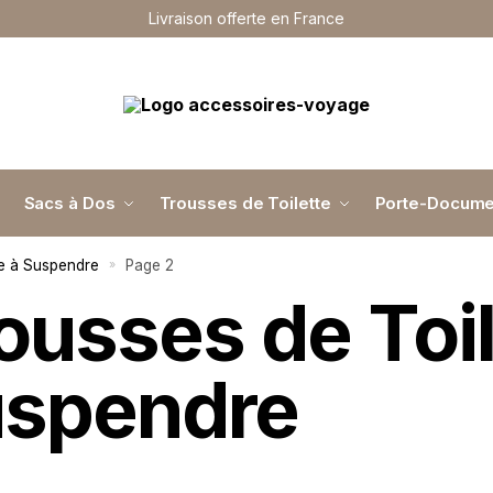
Livraison offerte en France
Sacs à Dos
Trousses de Toilette
Porte-Docume
te à Suspendre
Page 2
»
ousses de Toil
spendre