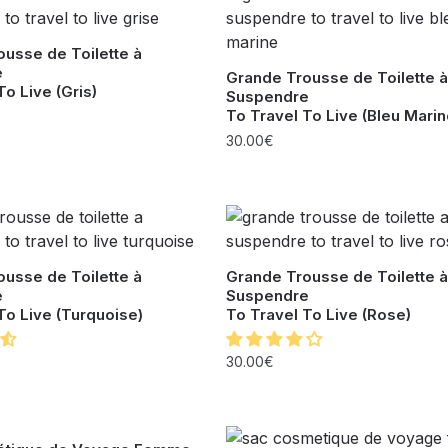
usse de Toilette à
e
Grande Trousse de Toilette à
To Live (Gris)
Suspendre
To Travel To Live (Bleu Marin
30.00
€
usse de Toilette à
Grande Trousse de Toilette à
e
Suspendre
To Live (Turquoise)
To Travel To Live (Rose)
30.00
€