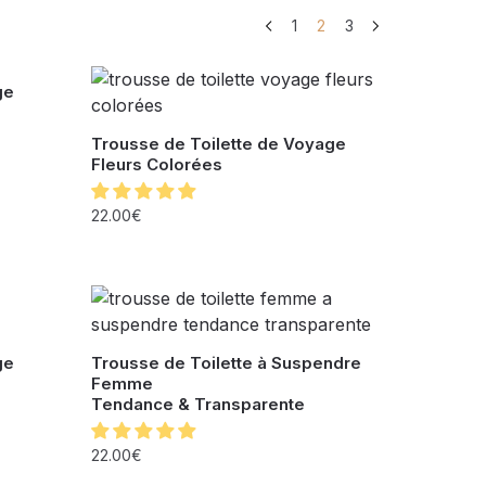
1
2
3
ge
Trousse de Toilette de Voyage
Fleurs Colorées
22.00
€
ge
Trousse de Toilette à Suspendre
Femme
Tendance & Transparente
22.00
€