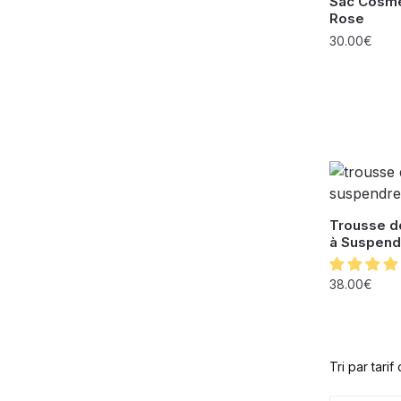
Sac Cosm
Rose
30.00
€
Trousse de
à Suspend
38.00
€