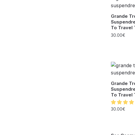
Grande Tro
Suspendr
To Travel 
30.00
€
Grande Tro
Suspendr
To Travel 
30.00
€