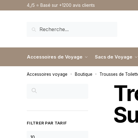
4,/5 ⭐️ Basé sur +1200 avis clients
RECHERCHE
Accessoires de Voyage
Sacs de Voyage
Accessoires voyage
Boutique
Trousses de Toilet
»
»
Tr
RECHERCHER
Su
FILTRER PAR TARIF