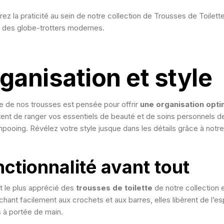
ez la praticité au sein de notre collection de Trousses de Toile
 des globe-trotters modernes.
ganisation et style
 de nos trousses est pensée pour offrir
une organisation opti
ent de ranger vos essentiels de beauté et de soins personnels de 
pooing. Révélez votre style jusque dans les détails grâce à notr
ctionnalité avant tout
t le plus apprécié des
trousses de toilette
de notre collection 
chant facilement aux crochets et aux barres, elles libèrent de l’e
s à portée de main.