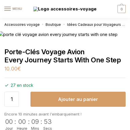
MENU
0
Accessoires voyage
Boutique
Idées Cadeaux pour Voyageurs
P
»
»
Porte-Clés Voyage Avion
Every Journey Starts With One Step
10.00
€
27 en stock
Ajouter au panier
Encore 10 minutes avant l'embarquement !
00
:
00
:
09
:
52
Jour
Heure
Mins
Secs