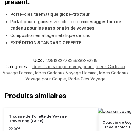
présent.
Porte-clés thématique globe-trotteur
Parfait pour organiser vos clés ou comme
suggestion de
cadeau pour les passionnés de voyages
Composition en alliage métallique de zinc
EXPÉDITION STANDARD OFFERTE
UGS :
2251832778259383-E2219
Catégories :
Idées Cadeaux pour Voyageurs
,
Idées Cadeaux
Voyage Femme
,
Idées Cadeaux Voyage Homme
,
Idées Cadeaux
Voyage pour Couple
,
Porte-Clés Voyage
Produits similaires
Trousse de Toilette de Voyage
Travel Bag (Grise)
Coussin de Vo
TravelBasics C
22.00
€