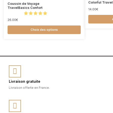
Colorful Trave
Coussin de Voyage
TravelBasics Confort
14.00
€
26.00
€
Choix des options
Livraison gratuite
Livraison offerte en France.