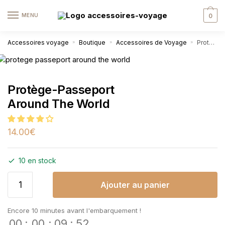
MENU
0
Accessoires voyage
Boutique
Accessoires de Voyage
Protège-Passeport Around The World
»
»
»
Protège-Passeport
Around The World
14.00
€
10 en stock
Ajouter au panier
Encore 10 minutes avant l'embarquement !
00
:
00
:
09
:
52